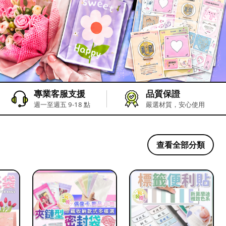
專業客服支援
品質保證
週一至週五 9-18 點
嚴選材質，安心使用
查看全部分類