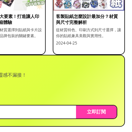
5 大要素！打造讓人印
客製貼紙怎麼設計最加分？材質
箱體驗
與尺寸完整解析
材質選擇到貼紙與卡片設
從材質特色、印刷方式到尺寸選擇，讓
品牌包裝的關鍵要素。
你的貼紙兼具美觀與實用性。
2024-04-25
靈感不漏接！
立即訂閱