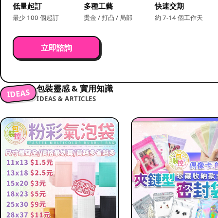
低量起訂
多種工藝
快速交期
最少 100 個起訂
燙金 / 打凸 / 局部
約 7-14 個工作天
立即諮詢
包裝靈感 & 實用知識
IDEAS
IDEAS & ARTICLES