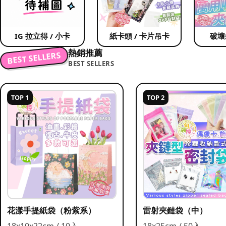
IG 拉立得 / 小卡
紙卡頭 / 卡片吊卡
破壞
熱銷推薦
BEST SELLERS
BEST SELLERS
TOP 1
TOP 2
花漾手提紙袋（粉紫系）
雷射夾鏈袋（中）
18x10x22cm / 10入
18x25cm / 50入