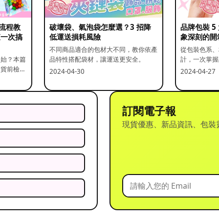
流程教
破壞袋、氣泡袋怎麼選？3 招降
品牌包裝 
查一次搞
低運送損耗風險
象深刻的開
不同商品適合的包材大不同，教你依產
從包裝色系、
開始？本篇
品特性搭配袋材，讓運送更安全。
計，一次掌握
出貨前檢查
2024-04-30
2024-04-27
訂閱電子報
現貨優惠、新品資訊、包裝
？