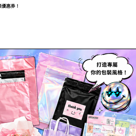
再領優惠券！