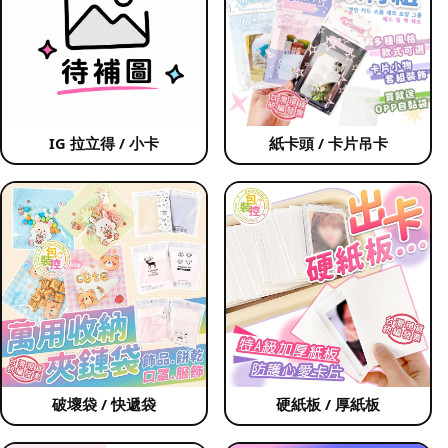
IG 拉立得 / 小卡
紙卡頭 / 卡片吊卡
破壞袋 / 快遞袋
硬紙板 / 厚紙板