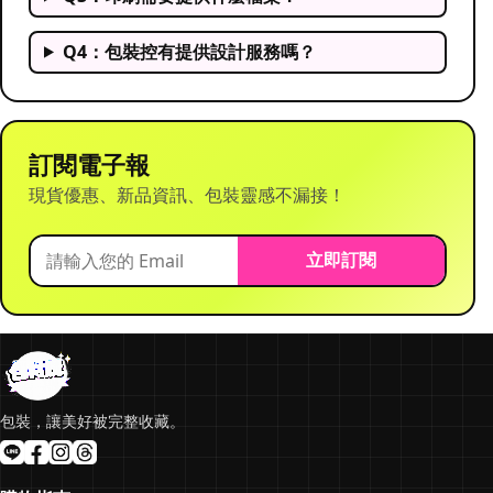
Q4：包裝控有提供設計服務嗎？
訂閱電子報
現貨優惠、新品資訊、包裝靈感不漏接！
立即訂閱
包裝，讓美好被完整收藏。