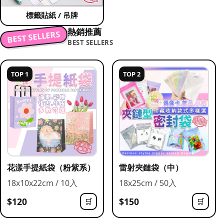
標籤貼紙 / 吊牌
熱銷推薦
BEST SELLERS
BEST SELLERS
TOP 1
TOP 2
花漾手提紙袋（粉紫系）
雷射夾鏈袋（中）
18x10x22cm / 10入
18x25cm / 50入
$120
$150
🛒
🛒