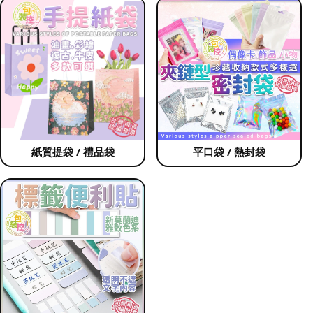
紙質提袋 / 禮品袋
平口袋 / 熱封袋