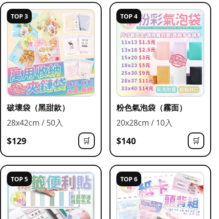
TOP 3
TOP 4
破壞袋（黑甜款）
粉色氣泡袋（霧面）
28x42cm / 50入
20x28cm / 10入
$129
$140
🛒
🛒
TOP 5
TOP 6