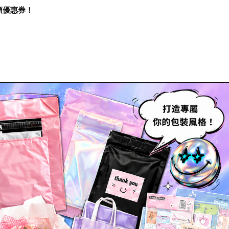
再領優惠券！