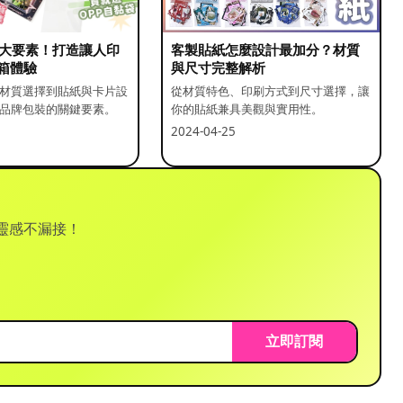
5 大要素！打造讓人印
客製貼紙怎麼設計最加分？材質
箱體驗
與尺寸完整解析
材質選擇到貼紙與卡片設
從材質特色、印刷方式到尺寸選擇，讓
品牌包裝的關鍵要素。
你的貼紙兼具美觀與實用性。
2024-04-25
靈感不漏接！
立即訂閱