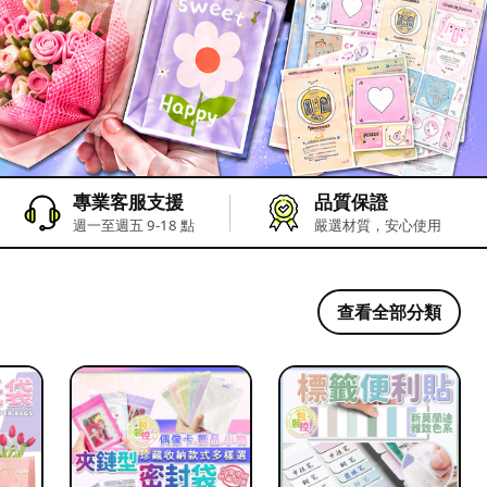
專業客服支援
品質保證
週一至週五 9-18 點
嚴選材質，安心使用
查看全部分類