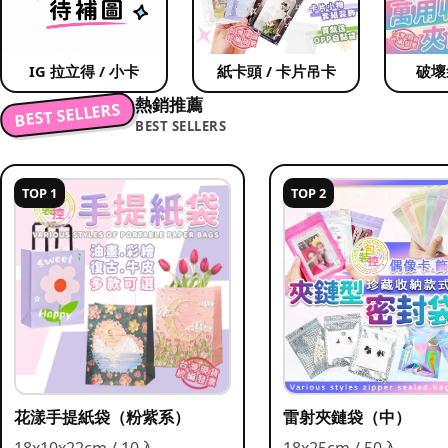
IG 拉立得 / 小卡
紙卡頭 / 卡片吊卡
破壞
熱銷推薦
BEST SELLERS
BEST SELLERS
TOP 1
TOP 2
花漾手提紙袋（粉紫系）
雷射夾鏈袋（中）
18x10x22cm / 10入
18x25cm / 50入