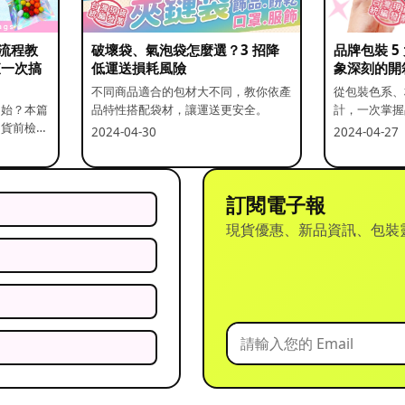
流程教
破壞袋、氣泡袋怎麼選？3 招降
品牌包裝 
查一次搞
低運送損耗風險
象深刻的開
不同商品適合的包材大不同，教你依產
從包裝色系、
開始？本篇
品特性搭配袋材，讓運送更安全。
計，一次掌握
出貨前檢查
2024-04-30
2024-04-27
訂閱電子報
現貨優惠、新品資訊、包裝
？