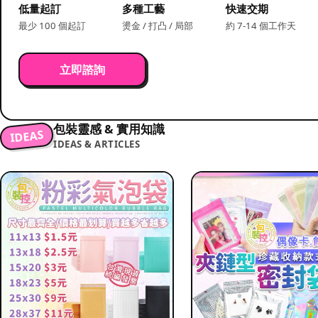
低量起訂
多種工藝
快速交期
最少 100 個起訂
燙金 / 打凸 / 局部
約 7-14 個工作天
立即諮詢
包裝靈感 & 實用知識
IDEAS
IDEAS & ARTICLES