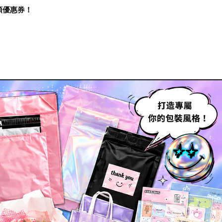
再領優惠券！