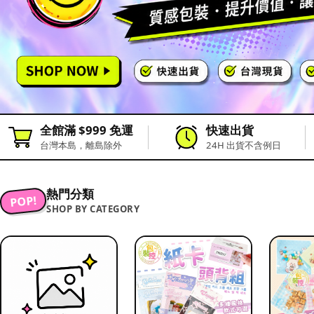
全館滿 $999 免運
快速出貨
台灣本島，離島除外
24H 出貨不含例日
熱門分類
POP!
SHOP BY CATEGORY