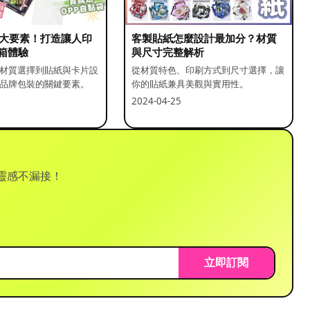
5 大要素！打造讓人印
客製貼紙怎麼設計最加分？材質
箱體驗
與尺寸完整解析
材質選擇到貼紙與卡片設
從材質特色、印刷方式到尺寸選擇，讓
品牌包裝的關鍵要素。
你的貼紙兼具美觀與實用性。
2024-04-25
靈感不漏接！
立即訂閱