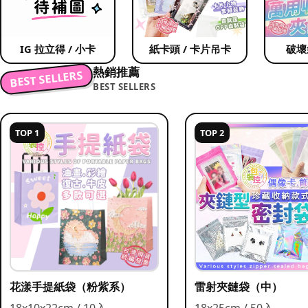
IG 拉立得 / 小卡
紙卡頭 / 卡片吊卡
破壞
熱銷推薦
BEST SELLERS
BEST SELLERS
TOP 1
TOP 2
花漾手提紙袋（粉紫系）
雷射夾鏈袋（中）
18x10x22cm / 10入
18x25cm / 50入