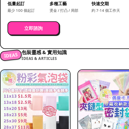
低量起訂
多種工藝
快速交期
最少 100 個起訂
燙金 / 打凸 / 局部
約 7-14 個工作天
立即諮詢
包裝靈感 & 實用知識
IDEAS
IDEAS & ARTICLES