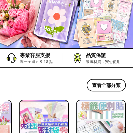
專業客服支援
品質保證
週一至週五 9-18 點
嚴選材質，安心使用
查看全部分類