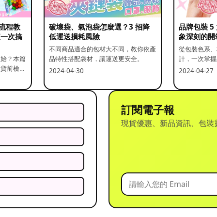
流程教
破壞袋、氣泡袋怎麼選？3 招降
品牌包裝 
查一次搞
低運送損耗風險
象深刻的開
不同商品適合的包材大不同，教你依產
從包裝色系、
開始？本篇
品特性搭配袋材，讓運送更安全。
計，一次掌握
出貨前檢查
2024-04-30
2024-04-27
訂閱電子報
現貨優惠、新品資訊、包裝
？