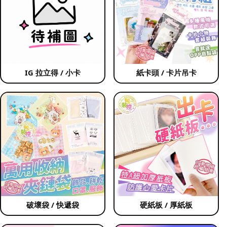
IG 拉立得 / 小卡
紙卡頭 / 卡片吊卡
破壞袋 / 快遞袋
硬紙板 / 厚紙板