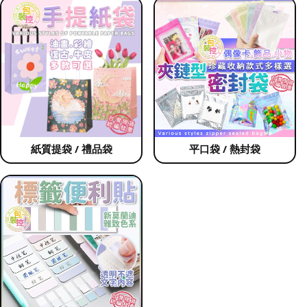
紙質提袋 / 禮品袋
平口袋 / 熱封袋