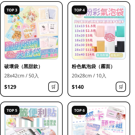
TOP 3
TOP 4
破壞袋（黑甜款）
粉色氣泡袋（霧面）
28x42cm / 50入
20x28cm / 10入
$129
$140
🛒
🛒
TOP 5
TOP 6