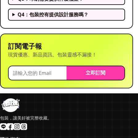
Q4：包裝控有提供設計服務嗎？
訂閱電子報
現貨優惠、新品資訊、包裝靈感不漏接！
立即訂閱
包裝，讓美好被完整收藏。