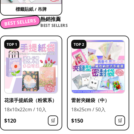
標籤貼紙 / 吊牌
熱銷推薦
BEST SELLERS
BEST SELLERS
TOP 1
TOP 2
花漾手提紙袋（粉紫系）
雷射夾鏈袋（中）
18x10x22cm / 10入
18x25cm / 50入
$120
$150
🛒
🛒