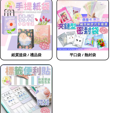
紙質提袋 / 禮品袋
平口袋 / 熱封袋