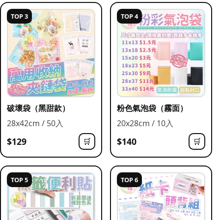
TOP 3
TOP 4
破壞袋（黑甜款）
粉色氣泡袋（霧面）
28x42cm / 50入
20x28cm / 10入
$129
$140
🛒
🛒
TOP 5
TOP 6