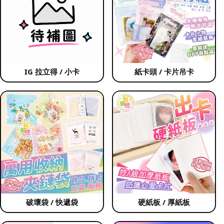
IG 拉立得 / 小卡
紙卡頭 / 卡片吊卡
破壞袋 / 快遞袋
硬紙板 / 厚紙板