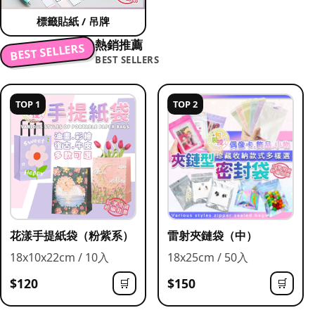
標籤貼紙 / 吊牌
熱銷推薦
BEST SELLERS
BEST SELLERS
TOP 1
TOP 2
花漾手提紙袋（粉紫系）
雷射夾鏈袋（中）
18x10x22cm / 10入
18x25cm / 50入
$120
$150
🛒
🛒