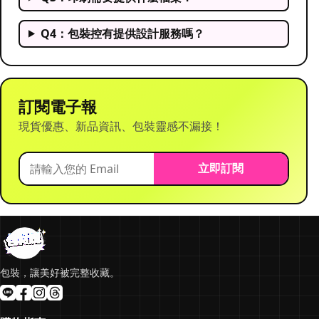
Q4：包裝控有提供設計服務嗎？
訂閱電子報
現貨優惠、新品資訊、包裝靈感不漏接！
立即訂閱
包裝，讓美好被完整收藏。