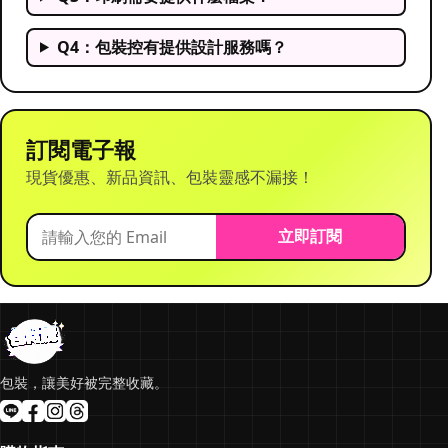
Q4：包裝控有提供設計服務嗎？
訂閱電子報
現貨優惠、新品資訊、包裝靈感不漏接！
立即訂閱
包裝，讓美好被完整收藏。