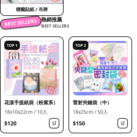
標籤貼紙 / 吊牌
熱銷推薦
BEST SELLERS
BEST SELLERS
TOP 1
TOP 2
花漾手提紙袋（粉紫系）
雷射夾鏈袋（中）
18x10x22cm / 10入
18x25cm / 50入
$120
$150
🛒
🛒