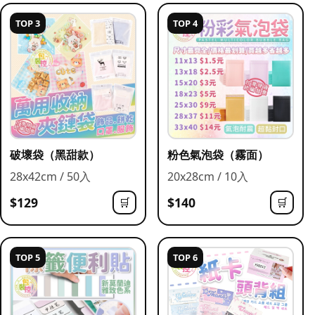
TOP 3
TOP 4
破壞袋（黑甜款）
粉色氣泡袋（霧面）
28x42cm / 50入
20x28cm / 10入
$129
$140
🛒
🛒
TOP 5
TOP 6