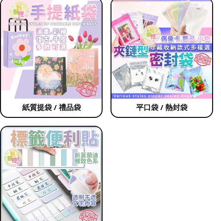
紙質提袋 / 禮品袋
平口袋 / 熱封袋