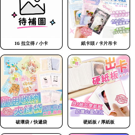
IG 拉立得 / 小卡
紙卡頭 / 卡片吊卡
破壞袋 / 快遞袋
硬紙板 / 厚紙板