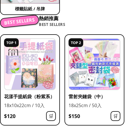
標籤貼紙 / 吊牌
熱銷推薦
BEST SELLERS
BEST SELLERS
TOP 1
TOP 2
花漾手提紙袋（粉紫系）
雷射夾鏈袋（中）
18x10x22cm / 10入
18x25cm / 50入
$120
$150
🛒
🛒