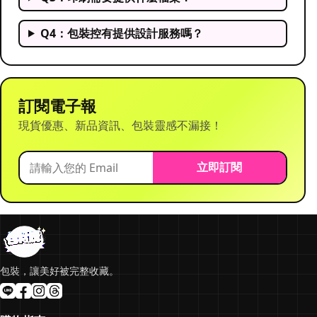
Q4：包裝控有提供設計服務嗎？
訂閱電子報
現貨優惠、新品資訊、包裝靈感不漏接！
立即訂閱
包裝，讓美好被完整收藏。