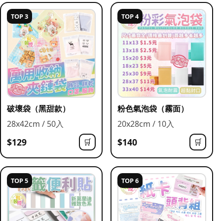
TOP 3
TOP 4
破壞袋（黑甜款）
粉色氣泡袋（霧面）
28x42cm / 50入
20x28cm / 10入
$129
$140
🛒
🛒
TOP 5
TOP 6