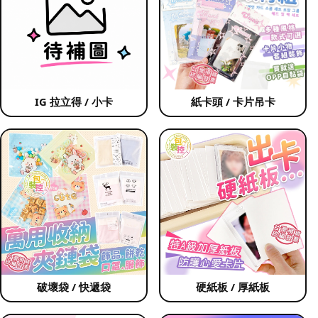
IG 拉立得 / 小卡
紙卡頭 / 卡片吊卡
破壞袋 / 快遞袋
硬紙板 / 厚紙板