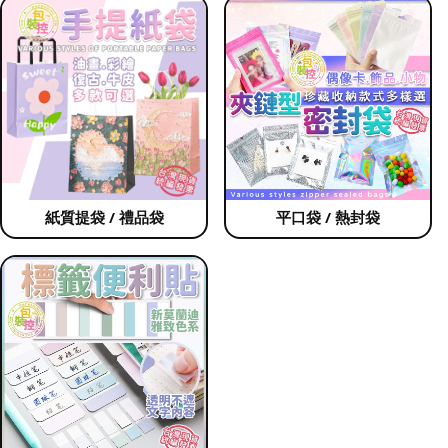
紙質提袋 / 禮品袋
平口袋 / 熱封袋