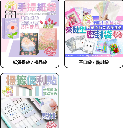
紙質提袋 / 禮品袋
平口袋 / 熱封袋