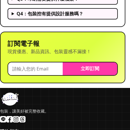
Q4：包裝控有提供設計服務嗎？
訂閱電子報
現貨優惠、新品資訊、包裝靈感不漏接！
立即訂閱
包裝，讓美好被完整收藏。