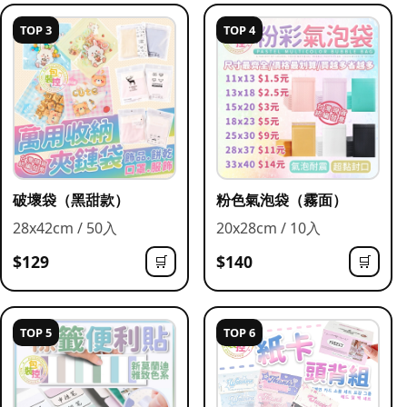
TOP 3
TOP 4
破壞袋（黑甜款）
粉色氣泡袋（霧面）
28x42cm / 50入
20x28cm / 10入
$129
$140
🛒
🛒
TOP 5
TOP 6