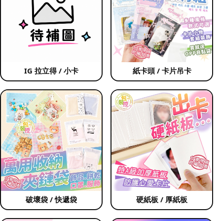
IG 拉立得 / 小卡
紙卡頭 / 卡片吊卡
破壞袋 / 快遞袋
硬紙板 / 厚紙板