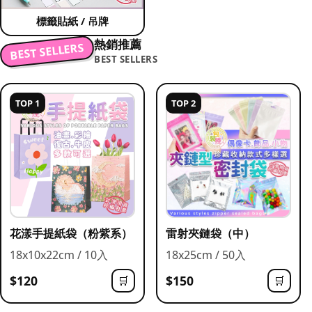
標籤貼紙 / 吊牌
熱銷推薦
BEST SELLERS
BEST SELLERS
TOP 1
TOP 2
花漾手提紙袋（粉紫系）
雷射夾鏈袋（中）
18x10x22cm / 10入
18x25cm / 50入
$120
$150
🛒
🛒