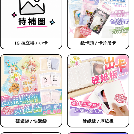
IG 拉立得 / 小卡
紙卡頭 / 卡片吊卡
破壞袋 / 快遞袋
硬紙板 / 厚紙板