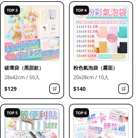
TOP 3
TOP 4
破壞袋（黑甜款）
粉色氣泡袋（霧面）
28x42cm / 50入
20x28cm / 10入
$129
$140
🛒
🛒
TOP 5
TOP 6