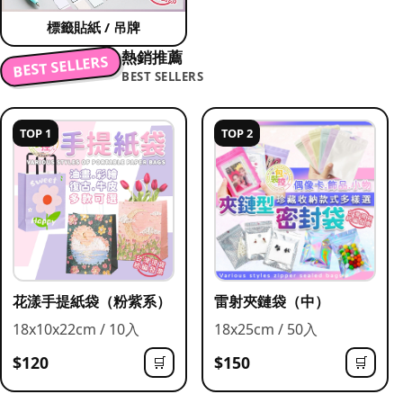
標籤貼紙 / 吊牌
熱銷推薦
BEST SELLERS
BEST SELLERS
TOP 1
TOP 2
花漾手提紙袋（粉紫系）
雷射夾鏈袋（中）
18x10x22cm / 10入
18x25cm / 50入
$120
$150
🛒
🛒