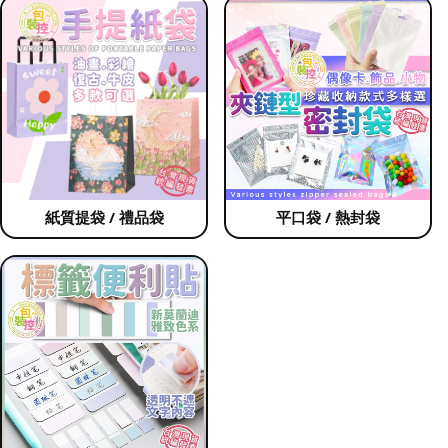
紙質提袋 / 禮品袋
平口袋 / 熱封袋