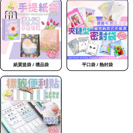
紙質提袋 / 禮品袋
平口袋 / 熱封袋