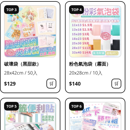
TOP 3
TOP 4
破壞袋（黑甜款）
粉色氣泡袋（霧面）
28x42cm / 50入
20x28cm / 10入
$129
$140
🛒
🛒
TOP 5
TOP 6