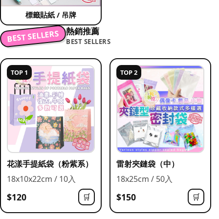
標籤貼紙 / 吊牌
熱銷推薦
BEST SELLERS
BEST SELLERS
TOP 1
TOP 2
花漾手提紙袋（粉紫系）
雷射夾鏈袋（中）
18x10x22cm / 10入
18x25cm / 50入
$120
$150
🛒
🛒