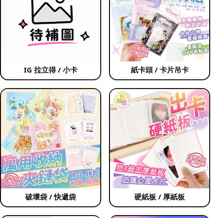
IG 拉立得 / 小卡
紙卡頭 / 卡片吊卡
破壞袋 / 快遞袋
硬紙板 / 厚紙板