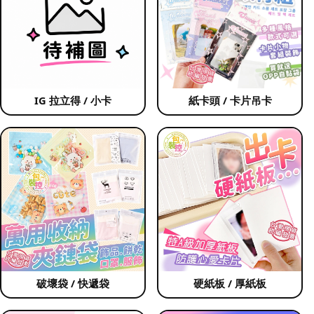
IG 拉立得 / 小卡
紙卡頭 / 卡片吊卡
破壞袋 / 快遞袋
硬紙板 / 厚紙板