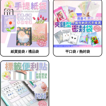
紙質提袋 / 禮品袋
平口袋 / 熱封袋