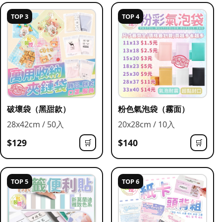
TOP 3
TOP 4
破壞袋（黑甜款）
粉色氣泡袋（霧面）
28x42cm / 50入
20x28cm / 10入
$129
$140
🛒
🛒
TOP 5
TOP 6