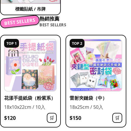
標籤貼紙 / 吊牌
熱銷推薦
BEST SELLERS
BEST SELLERS
TOP 1
TOP 2
花漾手提紙袋（粉紫系）
雷射夾鏈袋（中）
18x10x22cm / 10入
18x25cm / 50入
$120
$150
🛒
🛒