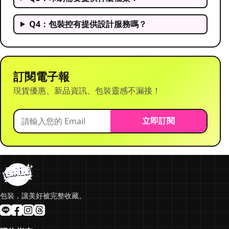
Q4：包裝控有提供設計服務嗎？
訂閱電子報
現貨優惠、新品資訊、包裝靈感不漏接！
立即訂閱
包裝，讓美好被完整收藏。