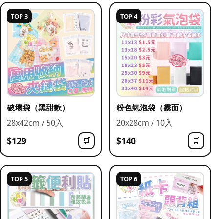
TOP 3
TOP 4
破壞袋（黑甜款）
粉色氣泡袋（霧面）
28x42cm / 50入
20x28cm / 10入
$129
$140
🛒
🛒
TOP 5
TOP 6