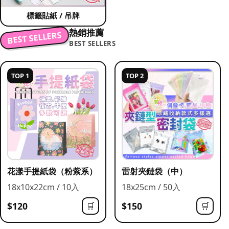
標籤貼紙 / 吊牌
熱銷推薦
BEST SELLERS
BEST SELLERS
TOP 1
TOP 2
花漾手提紙袋（粉紫系）
雷射夾鏈袋（中）
18x10x22cm / 10入
18x25cm / 50入
$120
$150
🛒
🛒