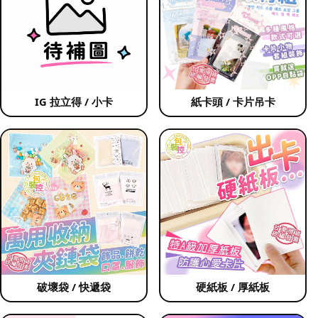
IG 拉立得 / 小卡
紙卡頭 / 卡片吊卡
破壞袋 / 快遞袋
硬紙板 / 厚紙板