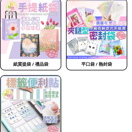
紙質提袋 / 禮品袋
平口袋 / 熱封袋