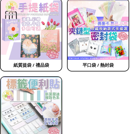
紙質提袋 / 禮品袋
平口袋 / 熱封袋