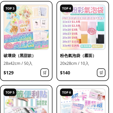
TOP 3
TOP 4
破壞袋（黑甜款）
粉色氣泡袋（霧面）
28x42cm / 50入
20x28cm / 10入
$129
$140
🛒
🛒
TOP 5
TOP 6