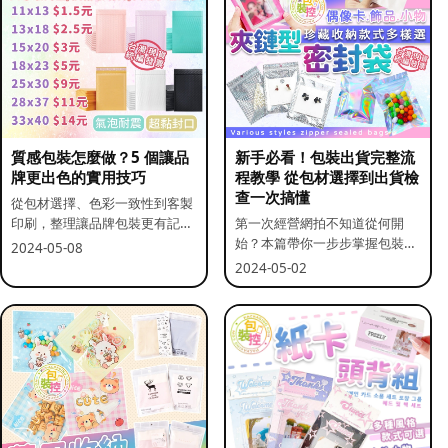
質感包裝怎麼做？5 個讓品
新手必看！包裝出貨完整流
牌更出色的實用技巧
程教學 從包材選擇到出貨檢
查一次搞懂
從包材選擇、色彩一致性到客製
印刷，整理讓品牌包裝更有記憶
第一次經營網拍不知道從何開
點的實用做法。
始？本篇帶你一步步掌握包裝流
2024-05-08
程與出貨前檢查重點。
2024-05-02