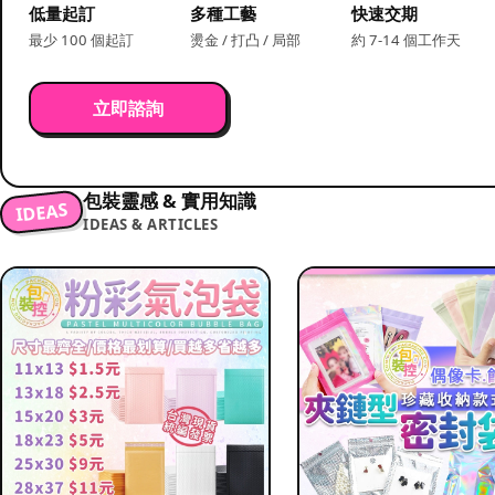
低量起訂
多種工藝
快速交期
最少 100 個起訂
燙金 / 打凸 / 局部
約 7-14 個工作天
立即諮詢
包裝靈感 & 實用知識
IDEAS
IDEAS & ARTICLES