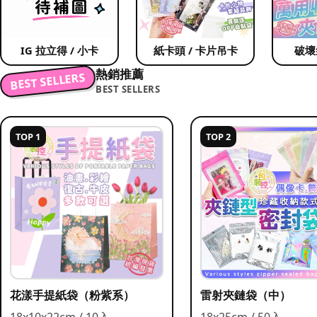
IG 拉立得 / 小卡
紙卡頭 / 卡片吊卡
破壞
熱銷推薦
BEST SELLERS
BEST SELLERS
TOP 1
TOP 2
花漾手提紙袋（粉紫系）
雷射夾鏈袋（中）
18x10x22cm / 10入
18x25cm / 50入