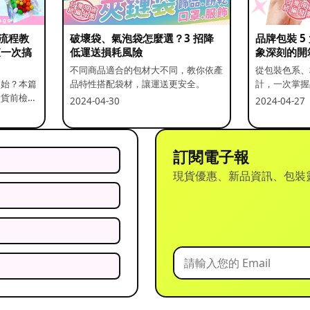
流程教
破壞袋、氣泡袋怎麼選？3 招降
品牌包裝 
查一次搞
低運送損耗風險
象深刻的開
不同商品適合的包材大不同，教你依產
從包裝色系、
開始？本篇
品特性搭配袋材，讓運送更安全。
計，一次掌握
出貨前檢查
2024-04-30
2024-04-27
訂閱電子報
現貨優惠、新品資訊、包裝
？