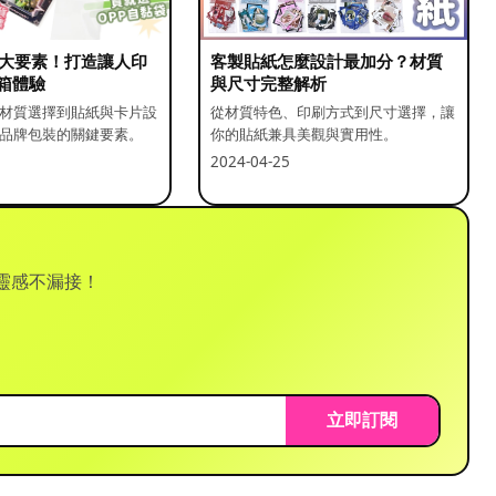
5 大要素！打造讓人印
客製貼紙怎麼設計最加分？材質
箱體驗
與尺寸完整解析
材質選擇到貼紙與卡片設
從材質特色、印刷方式到尺寸選擇，讓
品牌包裝的關鍵要素。
你的貼紙兼具美觀與實用性。
2024-04-25
靈感不漏接！
立即訂閱