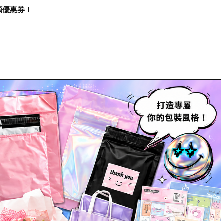
再領優惠券！