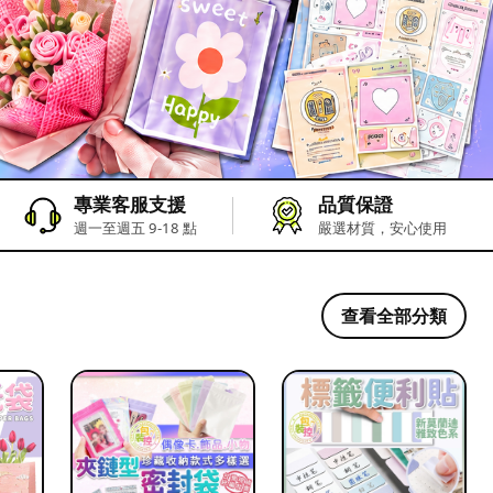
專業客服支援
品質保證
週一至週五 9-18 點
嚴選材質，安心使用
查看全部分類