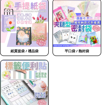
紙質提袋 / 禮品袋
平口袋 / 熱封袋