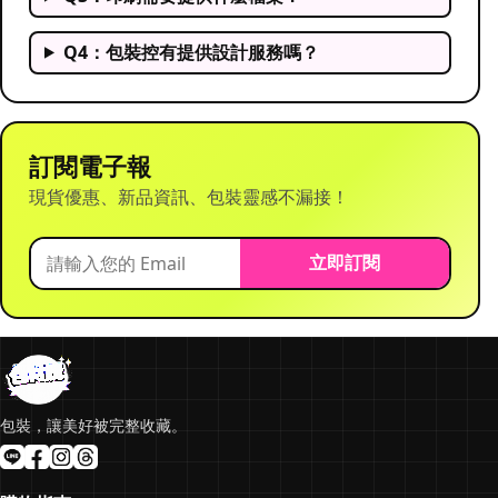
Q4：包裝控有提供設計服務嗎？
訂閱電子報
現貨優惠、新品資訊、包裝靈感不漏接！
立即訂閱
包裝，讓美好被完整收藏。