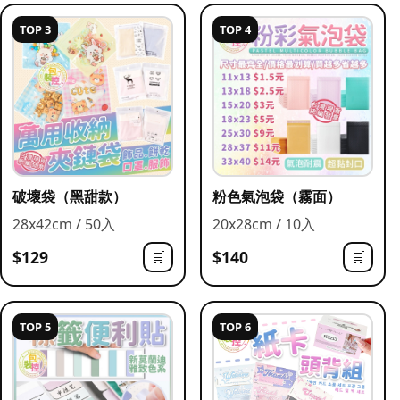
TOP 3
TOP 4
破壞袋（黑甜款）
粉色氣泡袋（霧面）
28x42cm / 50入
20x28cm / 10入
$129
$140
🛒
🛒
TOP 5
TOP 6