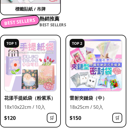
標籤貼紙 / 吊牌
熱銷推薦
BEST SELLERS
BEST SELLERS
TOP 1
TOP 2
花漾手提紙袋（粉紫系）
雷射夾鏈袋（中）
18x10x22cm / 10入
18x25cm / 50入
$120
$150
🛒
🛒