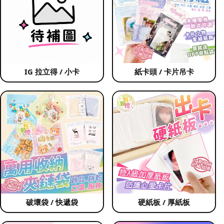
IG 拉立得 / 小卡
紙卡頭 / 卡片吊卡
破壞袋 / 快遞袋
硬紙板 / 厚紙板