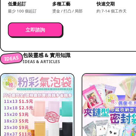
低量起訂
多種工藝
快速交期
最少 100 個起訂
燙金 / 打凸 / 局部
約 7-14 個工作天
立即諮詢
包裝靈感 & 實用知識
IDEAS
IDEAS & ARTICLES