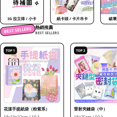
IG 拉立得 / 小卡
紙卡頭 / 卡片吊卡
破壞
熱銷推薦
BEST SELLERS
BEST SELLERS
TOP 1
TOP 2
花漾手提紙袋（粉紫系）
雷射夾鏈袋（中）
18x10x22cm / 10入
18x25cm / 50入