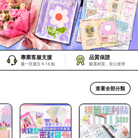
專業客服支援
品質保證
週一至週五 9-18 點
嚴選材質，安心使用
查看全部分類