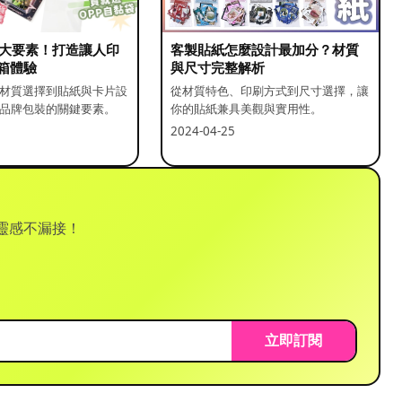
5 大要素！打造讓人印
客製貼紙怎麼設計最加分？材質
箱體驗
與尺寸完整解析
材質選擇到貼紙與卡片設
從材質特色、印刷方式到尺寸選擇，讓
品牌包裝的關鍵要素。
你的貼紙兼具美觀與實用性。
2024-04-25
靈感不漏接！
立即訂閱