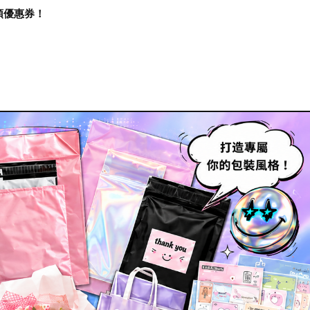
再領優惠券！