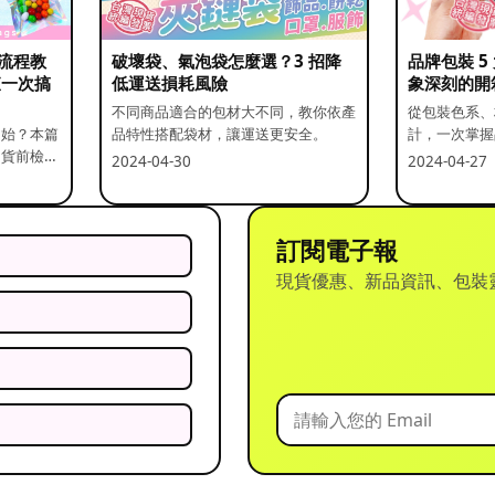
流程教
破壞袋、氣泡袋怎麼選？3 招降
品牌包裝 
查一次搞
低運送損耗風險
象深刻的開
不同商品適合的包材大不同，教你依產
從包裝色系、
開始？本篇
品特性搭配袋材，讓運送更安全。
計，一次掌握
出貨前檢查
2024-04-30
2024-04-27
訂閱電子報
現貨優惠、新品資訊、包裝
？