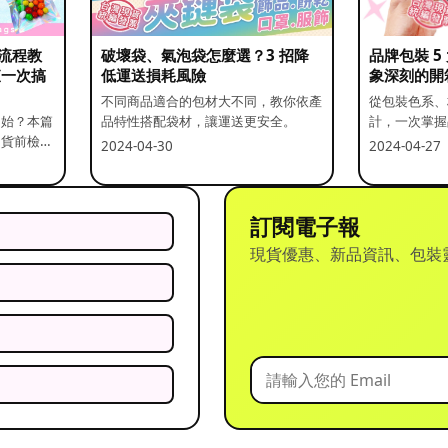
流程教
破壞袋、氣泡袋怎麼選？3 招降
品牌包裝 
查一次搞
低運送損耗風險
象深刻的開
不同商品適合的包材大不同，教你依產
從包裝色系、
開始？本篇
品特性搭配袋材，讓運送更安全。
計，一次掌握
出貨前檢查
2024-04-30
2024-04-27
訂閱電子報
現貨優惠、新品資訊、包裝
？