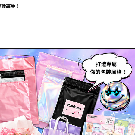
再領優惠券！