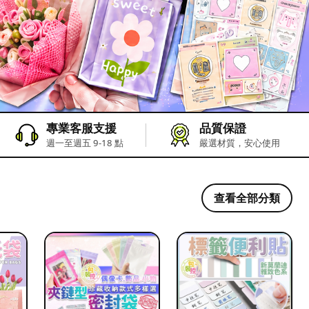
專業客服支援
品質保證
週一至週五 9-18 點
嚴選材質，安心使用
查看全部分類