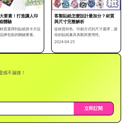
5 大要素！打造讓人印
客製貼紙怎麼設計最加分？材質
箱體驗
與尺寸完整解析
材質選擇到貼紙與卡片設
從材質特色、印刷方式到尺寸選擇，讓
品牌包裝的關鍵要素。
你的貼紙兼具美觀與實用性。
2024-04-25
靈感不漏接！
立即訂閱