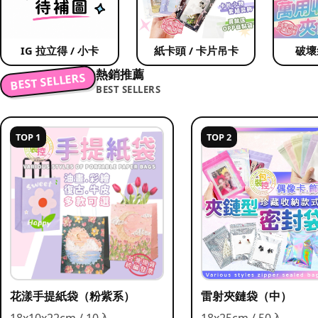
IG 拉立得 / 小卡
紙卡頭 / 卡片吊卡
破壞
熱銷推薦
BEST SELLERS
BEST SELLERS
TOP 1
TOP 2
花漾手提紙袋（粉紫系）
雷射夾鏈袋（中）
18x10x22cm / 10入
18x25cm / 50入