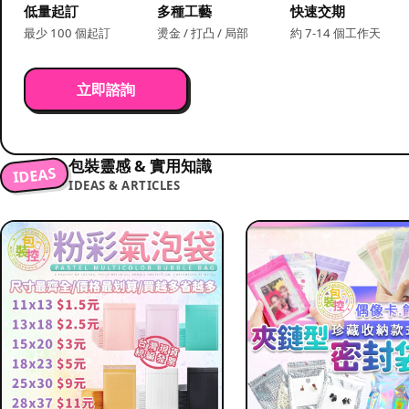
低量起訂
多種工藝
快速交期
最少 100 個起訂
燙金 / 打凸 / 局部
約 7-14 個工作天
立即諮詢
包裝靈感 & 實用知識
IDEAS
IDEAS & ARTICLES