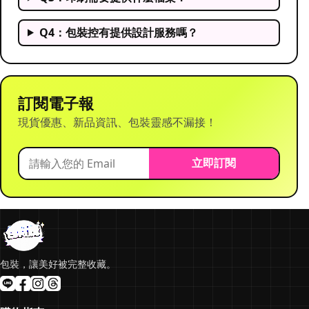
Q4：包裝控有提供設計服務嗎？
訂閱電子報
現貨優惠、新品資訊、包裝靈感不漏接！
立即訂閱
包裝，讓美好被完整收藏。