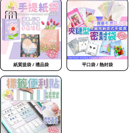
紙質提袋 / 禮品袋
平口袋 / 熱封袋