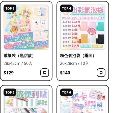
TOP 3
TOP 4
破壞袋（黑甜款）
粉色氣泡袋（霧面）
28x42cm / 50入
20x28cm / 10入
$129
$140
🛒
🛒
TOP 5
TOP 6