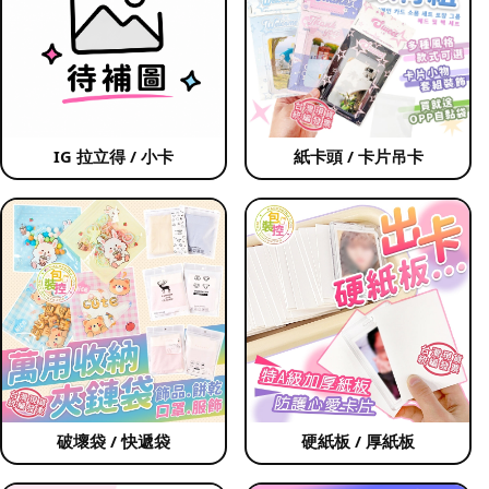
IG 拉立得 / 小卡
紙卡頭 / 卡片吊卡
破壞袋 / 快遞袋
硬紙板 / 厚紙板