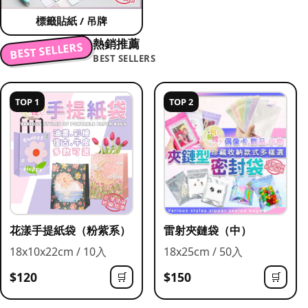
標籤貼紙 / 吊牌
熱銷推薦
BEST SELLERS
BEST SELLERS
TOP 1
TOP 2
花漾手提紙袋（粉紫系）
雷射夾鏈袋（中）
18x10x22cm / 10入
18x25cm / 50入
$120
$150
🛒
🛒