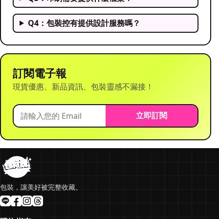
Q4：包裝控有提供設計服務嗎？
訂閱電子報
現貨優惠、新品資訊、包裝靈感不漏接！
立即訂閱
包裝，讓美好被完整收藏。