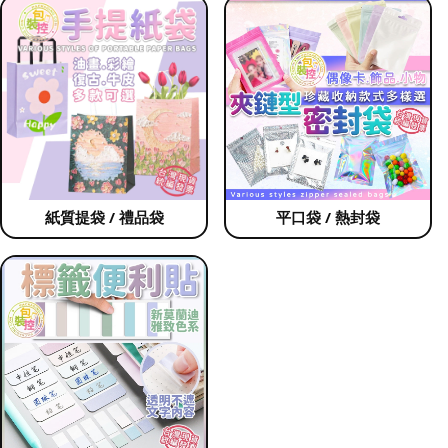
紙質提袋 / 禮品袋
平口袋 / 熱封袋