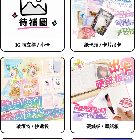
IG 拉立得 / 小卡
紙卡頭 / 卡片吊卡
破壞袋 / 快遞袋
硬紙板 / 厚紙板