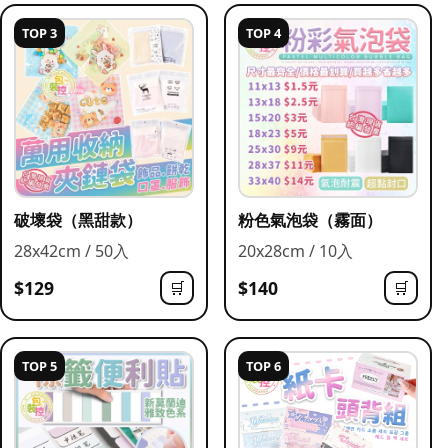
TOP 3
TOP 4
破壞袋（黑甜款）
粉色氣泡袋（霧面）
28x42cm / 50入
20x28cm / 10入
$129
$140
🛒
🛒
TOP 5
TOP 6