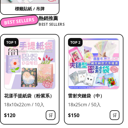
標籤貼紙 / 吊牌
熱銷推薦
BEST SELLERS
BEST SELLERS
TOP 1
TOP 2
花漾手提紙袋（粉紫系）
雷射夾鏈袋（中）
18x10x22cm / 10入
18x25cm / 50入
$120
$150
🛒
🛒