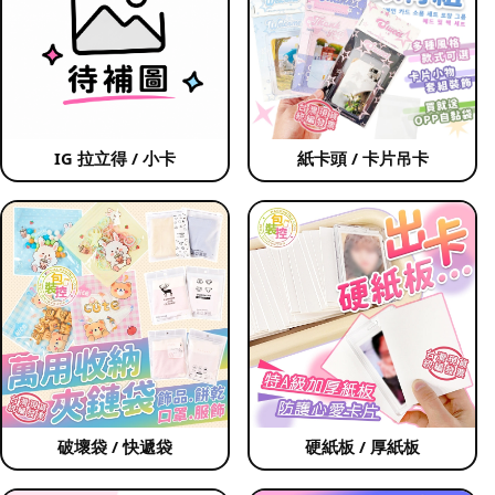
IG 拉立得 / 小卡
紙卡頭 / 卡片吊卡
破壞袋 / 快遞袋
硬紙板 / 厚紙板