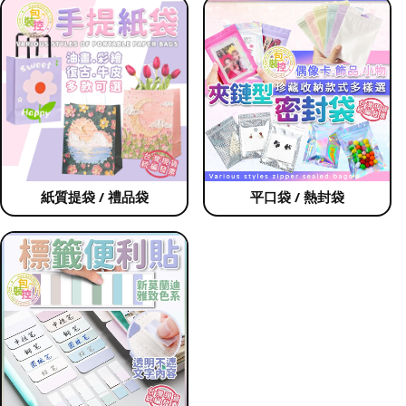
紙質提袋 / 禮品袋
平口袋 / 熱封袋