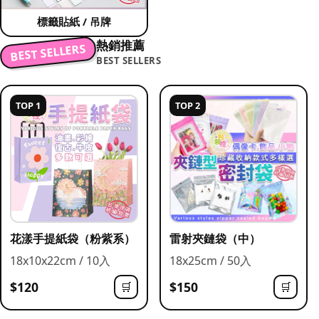
標籤貼紙 / 吊牌
熱銷推薦
BEST SELLERS
BEST SELLERS
TOP 1
TOP 2
花漾手提紙袋（粉紫系）
雷射夾鏈袋（中）
18x10x22cm / 10入
18x25cm / 50入
$120
$150
🛒
🛒