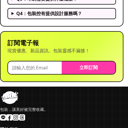
Q4：包裝控有提供設計服務嗎？
訂閱電子報
現貨優惠、新品資訊、包裝靈感不漏接！
立即訂閱
包裝，讓美好被完整收藏。