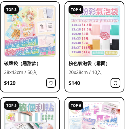
TOP 3
TOP 4
破壞袋（黑甜款）
粉色氣泡袋（霧面）
28x42cm / 50入
20x28cm / 10入
$129
$140
🛒
🛒
TOP 5
TOP 6