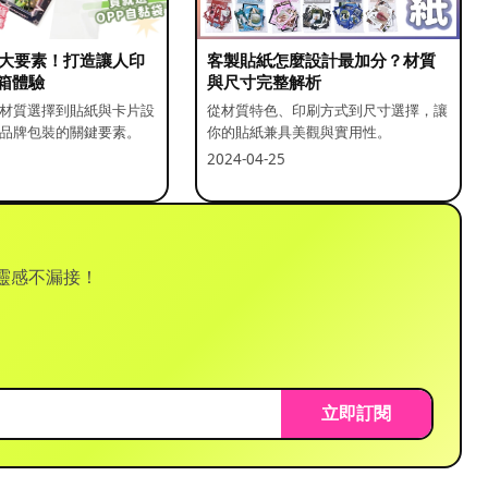
5 大要素！打造讓人印
客製貼紙怎麼設計最加分？材質
箱體驗
與尺寸完整解析
材質選擇到貼紙與卡片設
從材質特色、印刷方式到尺寸選擇，讓
品牌包裝的關鍵要素。
你的貼紙兼具美觀與實用性。
2024-04-25
靈感不漏接！
立即訂閱