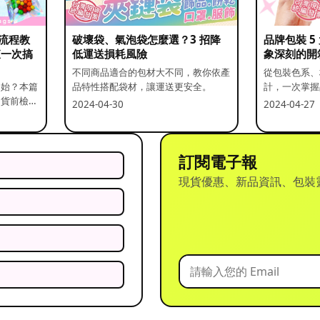
流程教
破壞袋、氣泡袋怎麼選？3 招降
品牌包裝 
查一次搞
低運送損耗風險
象深刻的開
不同商品適合的包材大不同，教你依產
從包裝色系、
開始？本篇
品特性搭配袋材，讓運送更安全。
計，一次掌握
出貨前檢查
2024-04-30
2024-04-27
訂閱電子報
現貨優惠、新品資訊、包裝
？