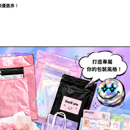
再領優惠券！