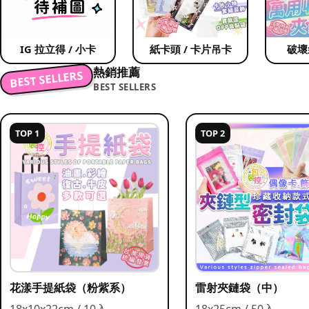
IG 拉立得 / 小卡
紙卡頭 / 卡片吊卡
破壞
熱銷推薦
BEST SELLERS
BEST SELLERS
TOP 1
TOP 2
花漾手提紙袋（粉紫系）
雷射夾鏈袋（中）
18x10x22cm / 10入
18x25cm / 50入