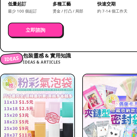
低量起訂
多種工藝
快速交期
最少 100 個起訂
燙金 / 打凸 / 局部
約 7-14 個工作天
立即諮詢
包裝靈感 & 實用知識
IDEAS
IDEAS & ARTICLES