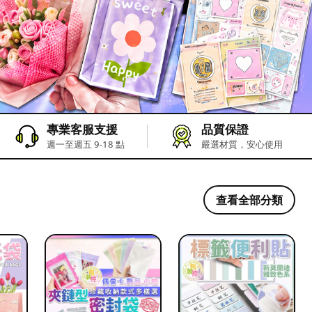
專業客服支援
品質保證
週一至週五 9-18 點
嚴選材質，安心使用
查看全部分類