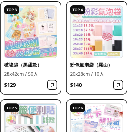
TOP 3
TOP 4
破壞袋（黑甜款）
粉色氣泡袋（霧面）
28x42cm / 50入
20x28cm / 10入
$129
$140
🛒
🛒
TOP 5
TOP 6