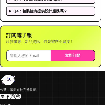
Q4：包裝控有提供設計服務嗎？
訂閱電子報
現貨優惠、新品資訊、包裝靈感不漏接！
立即訂閱
包裝，讓美好被完整收藏。