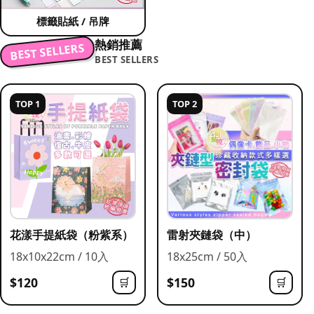
標籤貼紙 / 吊牌
熱銷推薦
BEST SELLERS
BEST SELLERS
TOP 1
TOP 2
花漾手提紙袋（粉紫系）
雷射夾鏈袋（中）
18x10x22cm / 10入
18x25cm / 50入
$120
$150
🛒
🛒