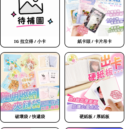
IG 拉立得 / 小卡
紙卡頭 / 卡片吊卡
破壞袋 / 快遞袋
硬紙板 / 厚紙板