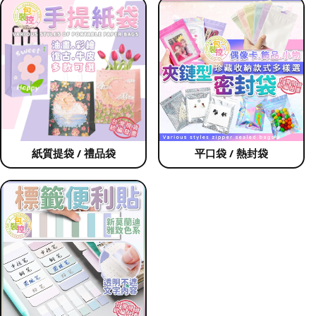
紙質提袋 / 禮品袋
平口袋 / 熱封袋