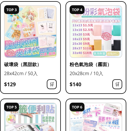
TOP 3
TOP 4
破壞袋（黑甜款）
粉色氣泡袋（霧面）
28x42cm / 50入
20x28cm / 10入
$129
$140
🛒
🛒
TOP 5
TOP 6