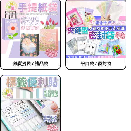
紙質提袋 / 禮品袋
平口袋 / 熱封袋