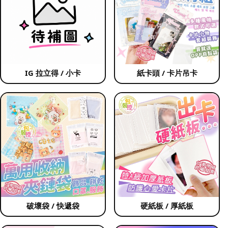
IG 拉立得 / 小卡
紙卡頭 / 卡片吊卡
破壞袋 / 快遞袋
硬紙板 / 厚紙板