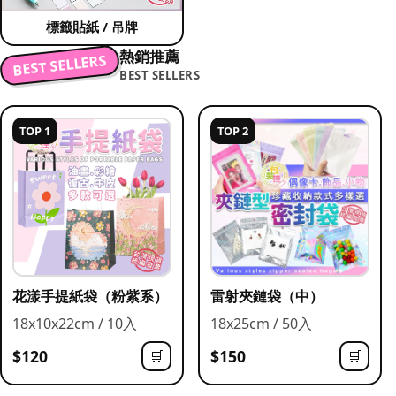
標籤貼紙 / 吊牌
熱銷推薦
BEST SELLERS
BEST SELLERS
TOP 1
TOP 2
花漾手提紙袋（粉紫系）
雷射夾鏈袋（中）
18x10x22cm / 10入
18x25cm / 50入
$120
$150
🛒
🛒