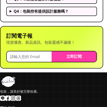
Q4：包裝控有提供設計服務嗎？
訂閱電子報
現貨優惠、新品資訊、包裝靈感不漏接！
立即訂閱
包裝，讓美好被完整收藏。