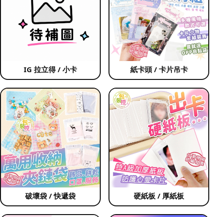
IG 拉立得 / 小卡
紙卡頭 / 卡片吊卡
破壞袋 / 快遞袋
硬紙板 / 厚紙板