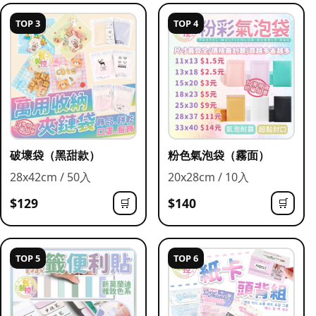
TOP 3
TOP 4
破壞袋（黑甜款）
粉色氣泡袋（霧面）
28x42cm / 50入
20x28cm / 10入
$129
$140
🛒
🛒
TOP 5
TOP 6