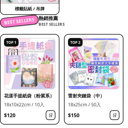
標籤貼紙 / 吊牌
熱銷推薦
BEST SELLERS
BEST SELLERS
TOP 1
TOP 2
花漾手提紙袋（粉紫系）
雷射夾鏈袋（中）
18x10x22cm / 10入
18x25cm / 50入
$120
$150
🛒
🛒