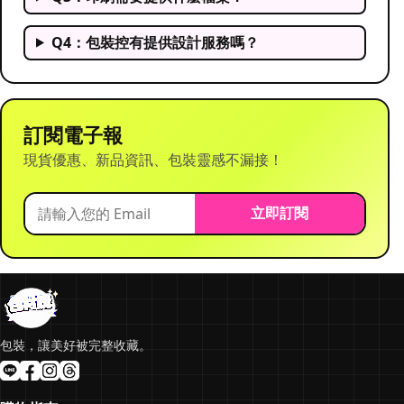
Q4：包裝控有提供設計服務嗎？
訂閱電子報
現貨優惠、新品資訊、包裝靈感不漏接！
立即訂閱
包裝，讓美好被完整收藏。