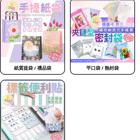
紙質提袋 / 禮品袋
平口袋 / 熱封袋