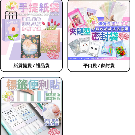
紙質提袋 / 禮品袋
平口袋 / 熱封袋