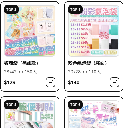
TOP 3
TOP 4
破壞袋（黑甜款）
粉色氣泡袋（霧面）
28x42cm / 50入
20x28cm / 10入
$129
$140
🛒
🛒
TOP 5
TOP 6