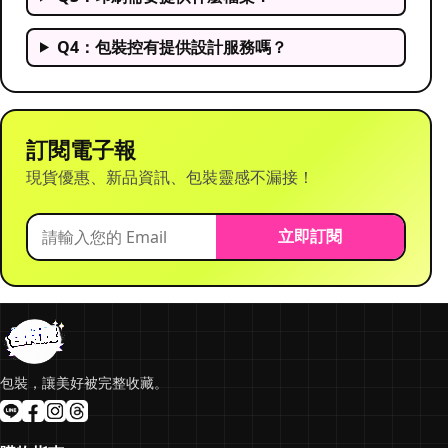
Q4：包裝控有提供設計服務嗎？
訂閱電子報
現貨優惠、新品資訊、包裝靈感不漏接！
立即訂閱
包裝，讓美好被完整收藏。