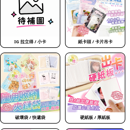
IG 拉立得 / 小卡
紙卡頭 / 卡片吊卡
破壞袋 / 快遞袋
硬紙板 / 厚紙板