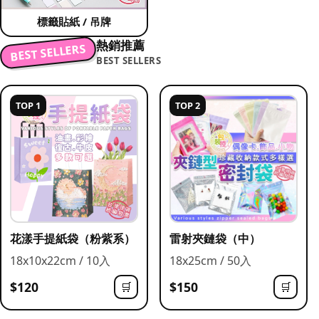
標籤貼紙 / 吊牌
熱銷推薦
BEST SELLERS
BEST SELLERS
TOP 1
TOP 2
花漾手提紙袋（粉紫系）
雷射夾鏈袋（中）
18x10x22cm / 10入
18x25cm / 50入
$120
$150
🛒
🛒