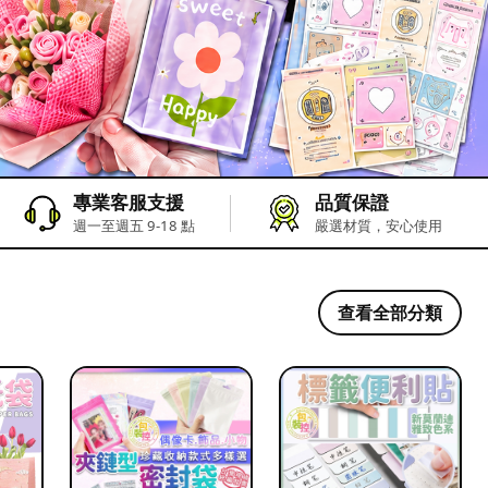
專業客服支援
品質保證
週一至週五 9-18 點
嚴選材質，安心使用
查看全部分類