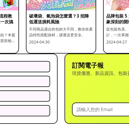
流程教
破壞袋、氣泡袋怎麼選？3 招降
品牌包裝 
查一次搞
低運送損耗風險
象深刻的開
不同商品適合的包材大不同，教你依產
從包裝色系、
開始？本篇
品特性搭配袋材，讓運送更安全。
計，一次掌握
出貨前檢查
2024-04-30
2024-04-27
訂閱電子報
現貨優惠、新品資訊、包裝
？