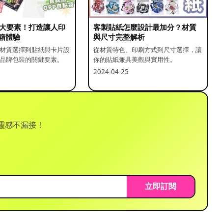
5 大要素！打造讓人印
客製貼紙怎麼設計最加分？材質
箱體驗
與尺寸完整解析
材質選擇到貼紙與卡片設
從材質特色、印刷方式到尺寸選擇，讓
品牌包裝的關鍵要素。
你的貼紙兼具美觀與實用性。
2024-04-25
靈感不漏接！
立即訂閱