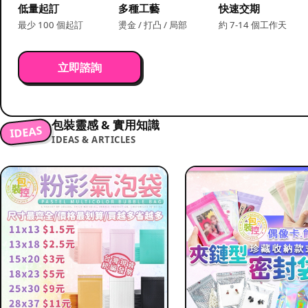
低量起訂
多種工藝
快速交期
最少 100 個起訂
燙金 / 打凸 / 局部
約 7-14 個工作天
立即諮詢
包裝靈感 & 實用知識
IDEAS
IDEAS & ARTICLES