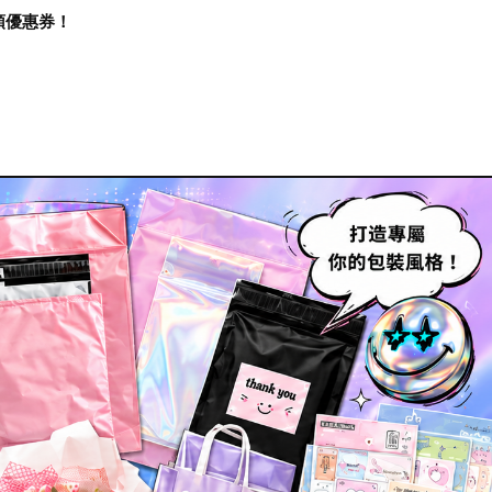
再領優惠券！