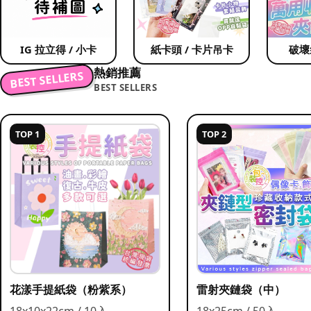
IG 拉立得 / 小卡
紙卡頭 / 卡片吊卡
破壞
熱銷推薦
BEST SELLERS
BEST SELLERS
TOP 1
TOP 2
花漾手提紙袋（粉紫系）
雷射夾鏈袋（中）
18x10x22cm / 10入
18x25cm / 50入