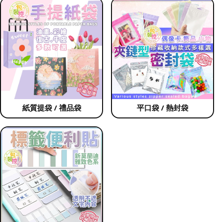
紙質提袋 / 禮品袋
平口袋 / 熱封袋