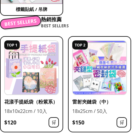
標籤貼紙 / 吊牌
熱銷推薦
BEST SELLERS
BEST SELLERS
TOP 1
TOP 2
花漾手提紙袋（粉紫系）
雷射夾鏈袋（中）
18x10x22cm / 10入
18x25cm / 50入
$120
$150
🛒
🛒