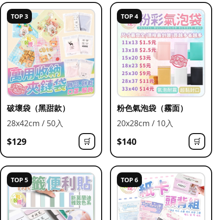
TOP 3
TOP 4
破壞袋（黑甜款）
粉色氣泡袋（霧面）
28x42cm / 50入
20x28cm / 10入
$129
$140
🛒
🛒
TOP 5
TOP 6