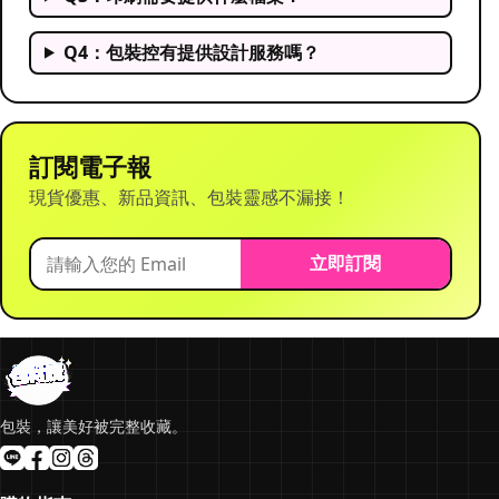
Q4：包裝控有提供設計服務嗎？
訂閱電子報
現貨優惠、新品資訊、包裝靈感不漏接！
立即訂閱
包裝，讓美好被完整收藏。