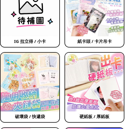
IG 拉立得 / 小卡
紙卡頭 / 卡片吊卡
破壞袋 / 快遞袋
硬紙板 / 厚紙板