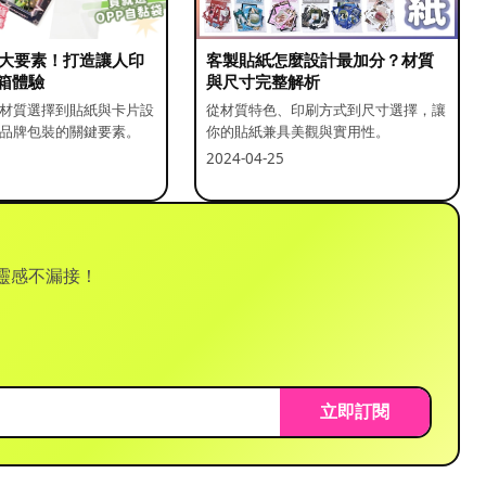
5 大要素！打造讓人印
客製貼紙怎麼設計最加分？材質
箱體驗
與尺寸完整解析
材質選擇到貼紙與卡片設
從材質特色、印刷方式到尺寸選擇，讓
品牌包裝的關鍵要素。
你的貼紙兼具美觀與實用性。
2024-04-25
靈感不漏接！
立即訂閱