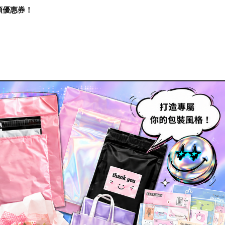
再領優惠券！