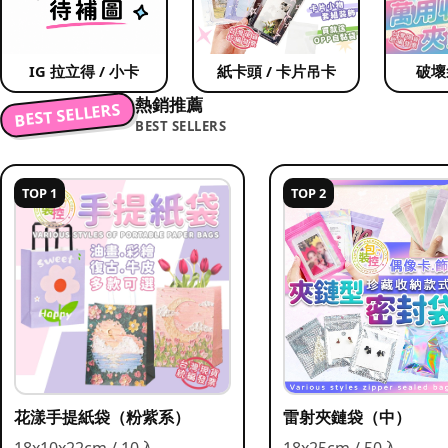
IG 拉立得 / 小卡
紙卡頭 / 卡片吊卡
破壞
熱銷推薦
BEST SELLERS
BEST SELLERS
TOP 1
TOP 2
花漾手提紙袋（粉紫系）
雷射夾鏈袋（中）
18x10x22cm / 10入
18x25cm / 50入