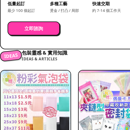
低量起訂
多種工藝
快速交期
最少 100 個起訂
燙金 / 打凸 / 局部
約 7-14 個工作天
立即諮詢
包裝靈感 & 實用知識
IDEAS
IDEAS & ARTICLES