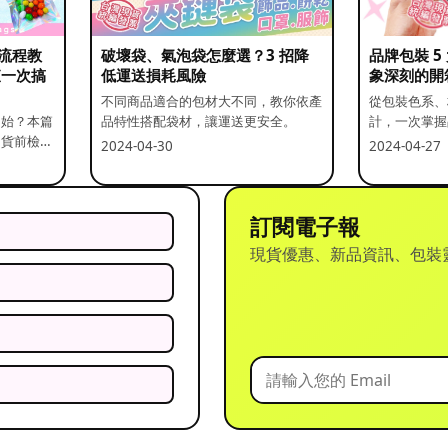
流程教
破壞袋、氣泡袋怎麼選？3 招降
品牌包裝 
查一次搞
低運送損耗風險
象深刻的開
不同商品適合的包材大不同，教你依產
從包裝色系、
開始？本篇
品特性搭配袋材，讓運送更安全。
計，一次掌握
出貨前檢查
2024-04-30
2024-04-27
訂閱電子報
現貨優惠、新品資訊、包裝
？