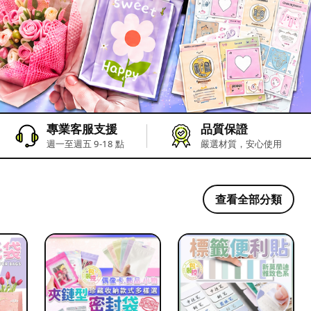
專業客服支援
品質保證
週一至週五 9-18 點
嚴選材質，安心使用
查看全部分類