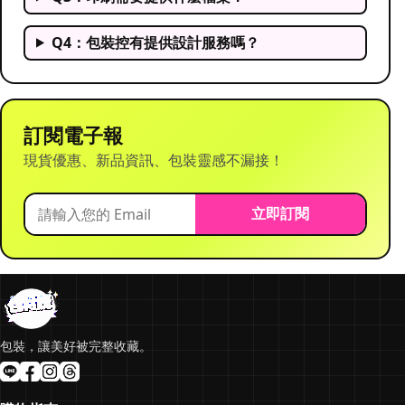
Q4：包裝控有提供設計服務嗎？
訂閱電子報
現貨優惠、新品資訊、包裝靈感不漏接！
立即訂閱
包裝，讓美好被完整收藏。