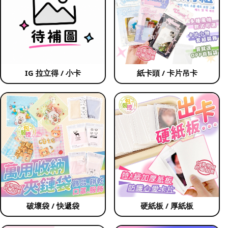
IG 拉立得 / 小卡
紙卡頭 / 卡片吊卡
破壞袋 / 快遞袋
硬紙板 / 厚紙板