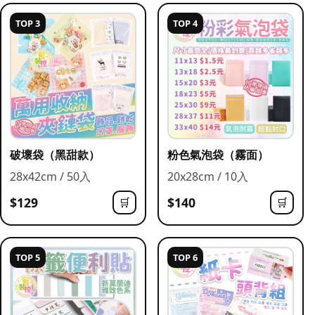
TOP 3
TOP 4
破壞袋（黑甜款）
粉色氣泡袋（霧面）
28x42cm / 50入
20x28cm / 10入
$129
$140
🛒
🛒
TOP 5
TOP 6