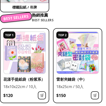
標籤貼紙 / 吊牌
熱銷推薦
BEST SELLERS
BEST SELLERS
TOP 1
TOP 2
花漾手提紙袋（粉紫系）
雷射夾鏈袋（中）
18x10x22cm / 10入
18x25cm / 50入
$120
$150
🛒
🛒