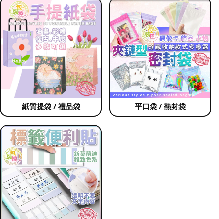
紙質提袋 / 禮品袋
平口袋 / 熱封袋