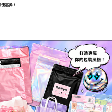
再領優惠券！