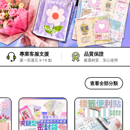
專業客服支援
品質保證
週一至週五 9-18 點
嚴選材質，安心使用
查看全部分類