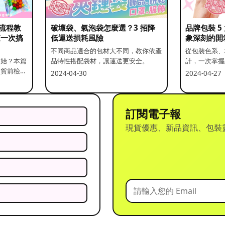
流程教
破壞袋、氣泡袋怎麼選？3 招降
品牌包裝 
查一次搞
低運送損耗風險
象深刻的開
不同商品適合的包材大不同，教你依產
從包裝色系、
開始？本篇
品特性搭配袋材，讓運送更安全。
計，一次掌握
出貨前檢查
2024-04-30
2024-04-27
訂閱電子報
現貨優惠、新品資訊、包裝
？