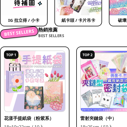
IG 拉立得 / 小卡
紙卡頭 / 卡片吊卡
破壞
熱銷推薦
BEST SELLERS
BEST SELLERS
TOP 1
TOP 2
花漾手提紙袋（粉紫系）
雷射夾鏈袋（中）
18x10x22cm / 10入
18x25cm / 50入