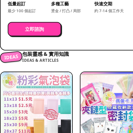
低量起訂
多種工藝
快速交期
最少 100 個起訂
燙金 / 打凸 / 局部
約 7-14 個工作天
立即諮詢
包裝靈感 & 實用知識
IDEAS
IDEAS & ARTICLES