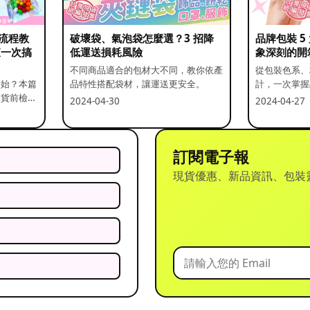
流程教
破壞袋、氣泡袋怎麼選？3 招降
品牌包裝 
查一次搞
低運送損耗風險
象深刻的開
不同商品適合的包材大不同，教你依產
從包裝色系、
開始？本篇
品特性搭配袋材，讓運送更安全。
計，一次掌握
出貨前檢查
2024-04-30
2024-04-27
訂閱電子報
現貨優惠、新品資訊、包裝
？