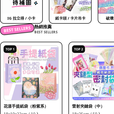
IG 拉立得 / 小卡
紙卡頭 / 卡片吊卡
破壞
熱銷推薦
BEST SELLERS
BEST SELLERS
TOP 1
TOP 2
花漾手提紙袋（粉紫系）
雷射夾鏈袋（中）
18x10x22cm / 10入
18x25cm / 50入