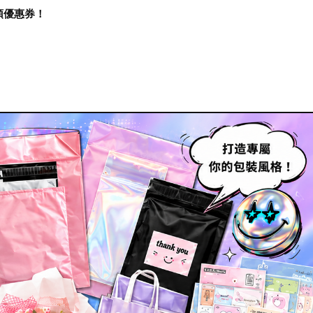
再領優惠券！