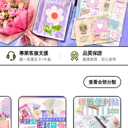
專業客服支援
品質保證
週一至週五 9-18 點
嚴選材質，安心使用
查看全部分類