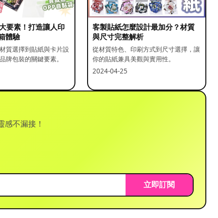
5 大要素！打造讓人印
客製貼紙怎麼設計最加分？材質
箱體驗
與尺寸完整解析
材質選擇到貼紙與卡片設
從材質特色、印刷方式到尺寸選擇，讓
品牌包裝的關鍵要素。
你的貼紙兼具美觀與實用性。
2024-04-25
靈感不漏接！
立即訂閱