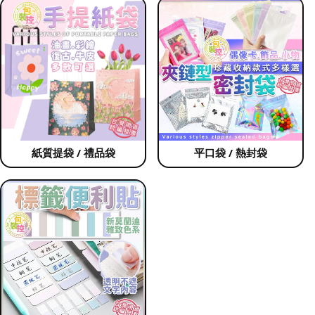
紙質提袋 / 禮品袋
平口袋 / 熱封袋