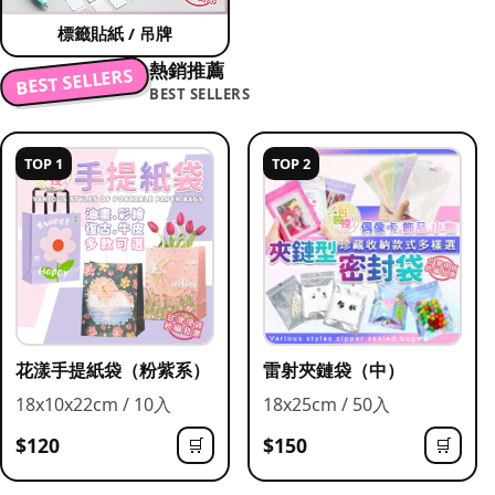
標籤貼紙 / 吊牌
熱銷推薦
BEST SELLERS
BEST SELLERS
TOP 1
TOP 2
花漾手提紙袋（粉紫系）
雷射夾鏈袋（中）
18x10x22cm / 10入
18x25cm / 50入
$120
$150
🛒
🛒