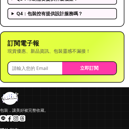
Q4：包裝控有提供設計服務嗎？
訂閱電子報
現貨優惠、新品資訊、包裝靈感不漏接！
立即訂閱
包裝，讓美好被完整收藏。