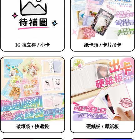
IG 拉立得 / 小卡
紙卡頭 / 卡片吊卡
破壞袋 / 快遞袋
硬紙板 / 厚紙板