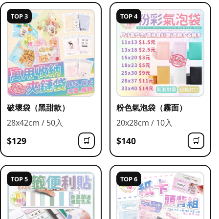
TOP 3
TOP 4
破壞袋（黑甜款）
粉色氣泡袋（霧面）
28x42cm / 50入
20x28cm / 10入
$129
$140
🛒
🛒
TOP 5
TOP 6