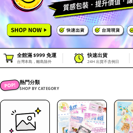
全館滿 $999 免運
快速出貨
台灣本島，離島除外
24H 出貨不含例日
熱門分類
POP!
SHOP BY CATEGORY