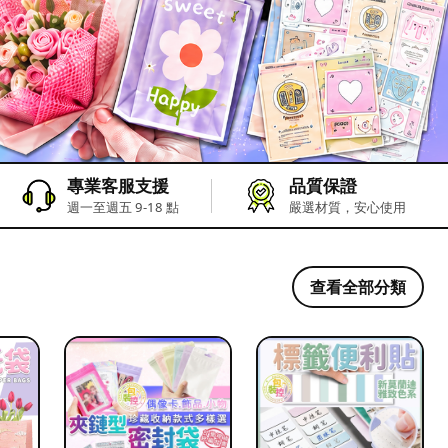
專業客服支援
品質保證
週一至週五 9-18 點
嚴選材質，安心使用
查看全部分類