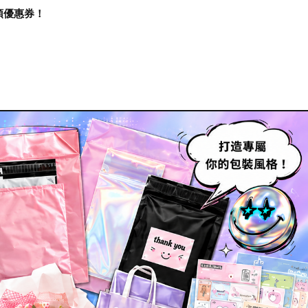
再領優惠券！