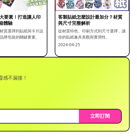
5 大要素！打造讓人印
客製貼紙怎麼設計最加分？材質
箱體驗
與尺寸完整解析
材質選擇到貼紙與卡片設
從材質特色、印刷方式到尺寸選擇，讓
品牌包裝的關鍵要素。
你的貼紙兼具美觀與實用性。
2024-04-25
靈感不漏接！
立即訂閱