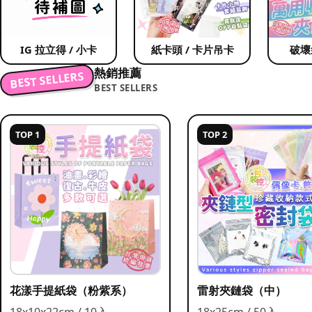
IG 拉立得 / 小卡
紙卡頭 / 卡片吊卡
破壞
熱銷推薦
BEST SELLERS
BEST SELLERS
TOP 1
TOP 2
花漾手提紙袋（粉紫系）
雷射夾鏈袋（中）
18x10x22cm / 10入
18x25cm / 50入