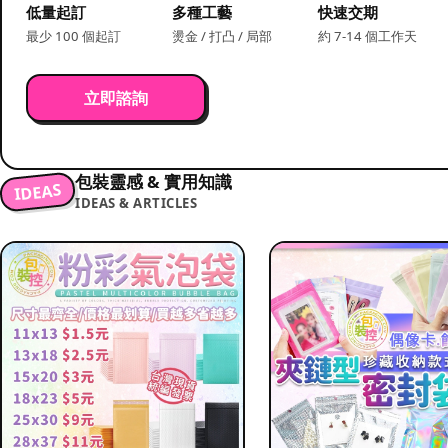
低量起訂
多種工藝
快速交期
最少 100 個起訂
燙金 / 打凸 / 局部
約 7-14 個工作天
立即諮詢
包裝靈感 & 實用知識
IDEAS
IDEAS & ARTICLES