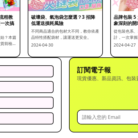
流程教
破壞袋、氣泡袋怎麼選？3 招降
品牌包裝 
查一次搞
低運送損耗風險
象深刻的開
不同商品適合的包材大不同，教你依產
從包裝色系、
開始？本篇
品特性搭配袋材，讓運送更安全。
計，一次掌握
出貨前檢查
2024-04-30
2024-04-27
訂閱電子報
現貨優惠、新品資訊、包裝
？