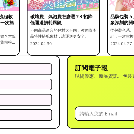
流程教
破壞袋、氣泡袋怎麼選？3 招降
品牌包裝 
查一次搞
低運送損耗風險
象深刻的開
不同商品適合的包材大不同，教你依產
從包裝色系、
開始？本篇
品特性搭配袋材，讓運送更安全。
計，一次掌握
出貨前檢查
2024-04-30
2024-04-27
訂閱電子報
現貨優惠、新品資訊、包裝
？