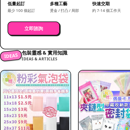
低量起訂
多種工藝
快速交期
最少 100 個起訂
燙金 / 打凸 / 局部
約 7-14 個工作天
立即諮詢
包裝靈感 & 實用知識
IDEAS
IDEAS & ARTICLES