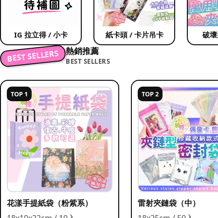
IG 拉立得 / 小卡
紙卡頭 / 卡片吊卡
破壞
熱銷推薦
BEST SELLERS
BEST SELLERS
TOP 1
TOP 2
花漾手提紙袋（粉紫系）
雷射夾鏈袋（中）
18x10x22cm / 10入
18x25cm / 50入