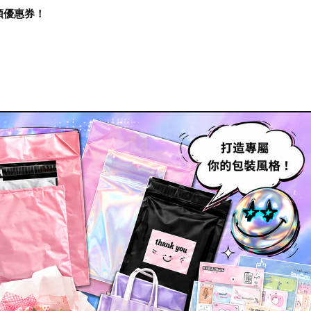
再領優惠券！