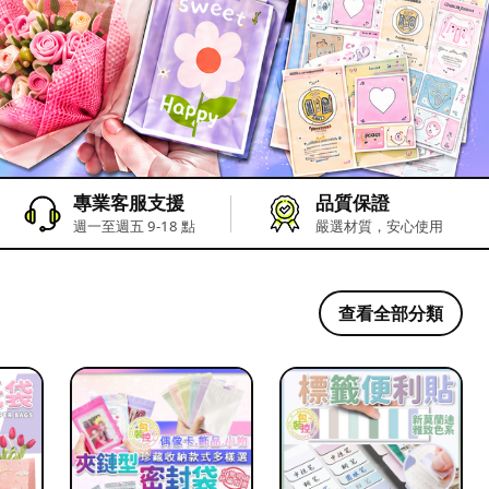
專業客服支援
品質保證
週一至週五 9-18 點
嚴選材質，安心使用
查看全部分類