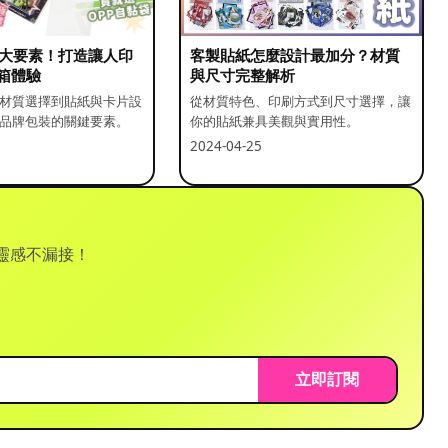
5 大要素！打造讓人印
客製貼紙怎麼設計最加分？材質
箱體驗
與尺寸完整解析
材質選擇到貼紙與卡片設
從材質特色、印刷方式到尺寸選擇，讓
品牌包裝的關鍵要素。
你的貼紙兼具美觀與實用性。
2024-04-25
靈感不漏接！
立即訂閱