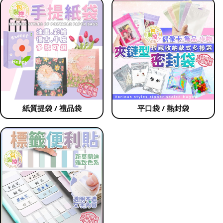
紙質提袋 / 禮品袋
平口袋 / 熱封袋