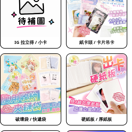
IG 拉立得 / 小卡
紙卡頭 / 卡片吊卡
破壞袋 / 快遞袋
硬紙板 / 厚紙板