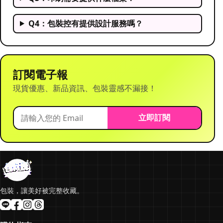
Q4：包裝控有提供設計服務嗎？
訂閱電子報
現貨優惠、新品資訊、包裝靈感不漏接！
立即訂閱
包裝，讓美好被完整收藏。