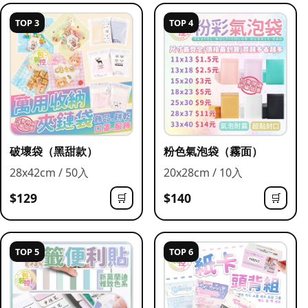
TOP 3
TOP 4
破壞袋（黑甜款）
粉色氣泡袋（霧面）
28x42cm / 50入
20x28cm / 10入
$129
$140
🛒
🛒
TOP 5
TOP 6