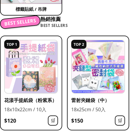
標籤貼紙 / 吊牌
熱銷推薦
BEST SELLERS
BEST SELLERS
TOP 1
TOP 2
花漾手提紙袋（粉紫系）
雷射夾鏈袋（中）
18x10x22cm / 10入
18x25cm / 50入
$120
$150
🛒
🛒