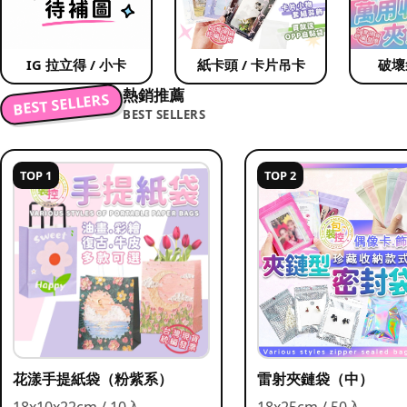
IG 拉立得 / 小卡
紙卡頭 / 卡片吊卡
破壞
熱銷推薦
BEST SELLERS
BEST SELLERS
TOP 1
TOP 2
花漾手提紙袋（粉紫系）
雷射夾鏈袋（中）
18x10x22cm / 10入
18x25cm / 50入