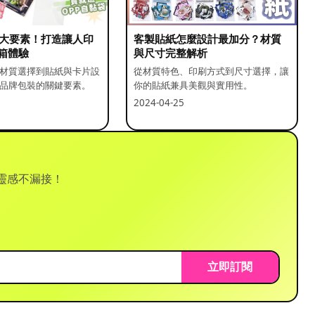
5 大要素！打造讓人印
客製貼紙怎麼設計最加分？材質
箱體驗
與尺寸完整解析
材質選擇到貼紙與卡片設
從材質特色、印刷方式到尺寸選擇，讓
品牌包裝的關鍵要素。
你的貼紙兼具美觀與實用性。
2024-04-25
靈感不漏接！
立即訂閱