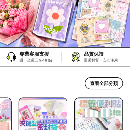
專業客服支援
品質保證
週一至週五 9-18 點
嚴選材質，安心使用
查看全部分類