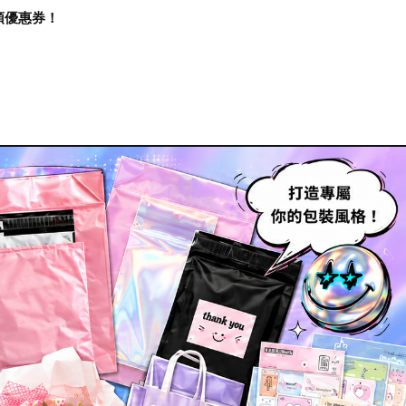
再領優惠券！