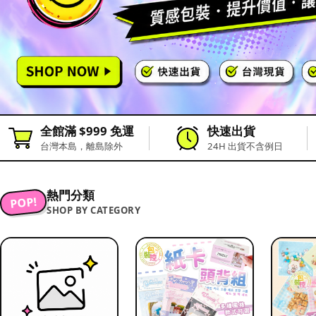
全館滿 $999 免運
快速出貨
台灣本島，離島除外
24H 出貨不含例日
熱門分類
POP!
SHOP BY CATEGORY