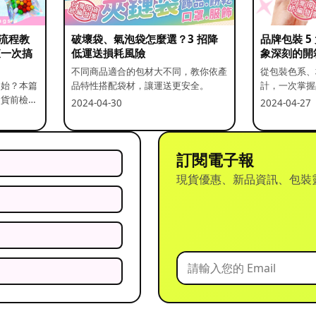
流程教
破壞袋、氣泡袋怎麼選？3 招降
品牌包裝 
查一次搞
低運送損耗風險
象深刻的開
不同商品適合的包材大不同，教你依產
從包裝色系、
開始？本篇
品特性搭配袋材，讓運送更安全。
計，一次掌握
出貨前檢查
2024-04-30
2024-04-27
訂閱電子報
現貨優惠、新品資訊、包裝
？