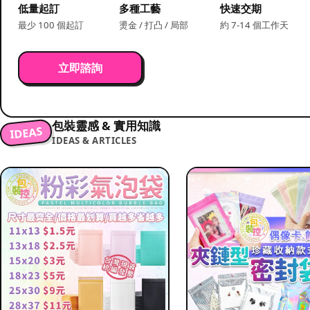
低量起訂
多種工藝
快速交期
最少 100 個起訂
燙金 / 打凸 / 局部
約 7-14 個工作天
立即諮詢
包裝靈感 & 實用知識
IDEAS
IDEAS & ARTICLES