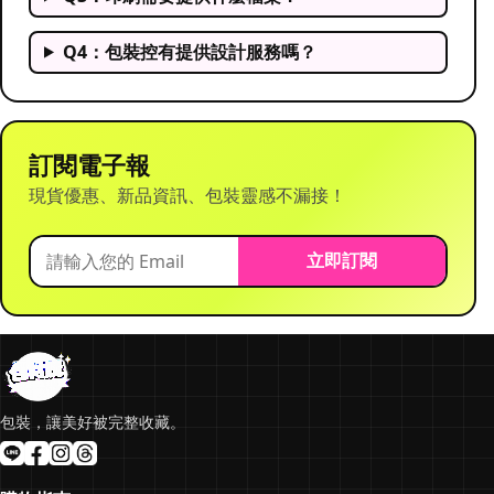
Q4：包裝控有提供設計服務嗎？
訂閱電子報
現貨優惠、新品資訊、包裝靈感不漏接！
立即訂閱
包裝，讓美好被完整收藏。