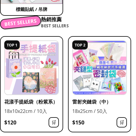
標籤貼紙 / 吊牌
熱銷推薦
BEST SELLERS
BEST SELLERS
TOP 1
TOP 2
花漾手提紙袋（粉紫系）
雷射夾鏈袋（中）
18x10x22cm / 10入
18x25cm / 50入
$120
$150
🛒
🛒