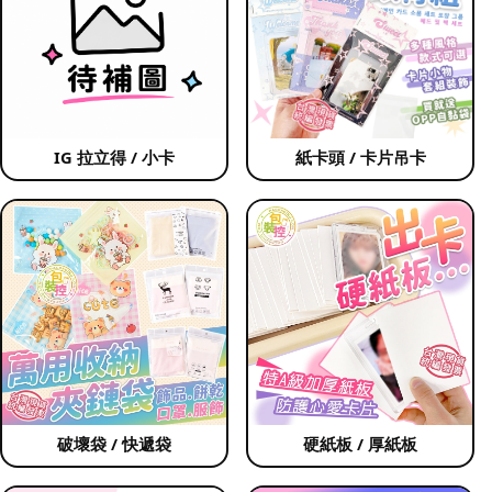
IG 拉立得 / 小卡
紙卡頭 / 卡片吊卡
破壞袋 / 快遞袋
硬紙板 / 厚紙板