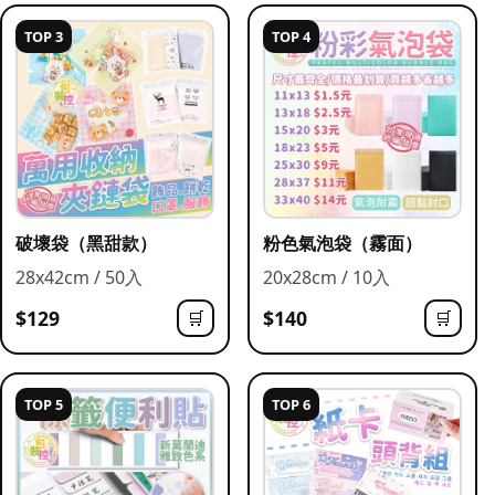
TOP 3
TOP 4
破壞袋（黑甜款）
粉色氣泡袋（霧面）
28x42cm / 50入
20x28cm / 10入
$129
$140
🛒
🛒
TOP 5
TOP 6