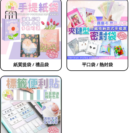
紙質提袋 / 禮品袋
平口袋 / 熱封袋