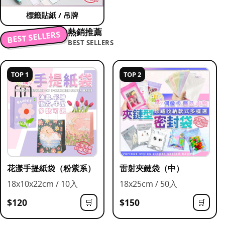
標籤貼紙 / 吊牌
熱銷推薦
BEST SELLERS
BEST SELLERS
TOP 1
TOP 2
花漾手提紙袋（粉紫系）
雷射夾鏈袋（中）
18x10x22cm / 10入
18x25cm / 50入
$120
$150
🛒
🛒