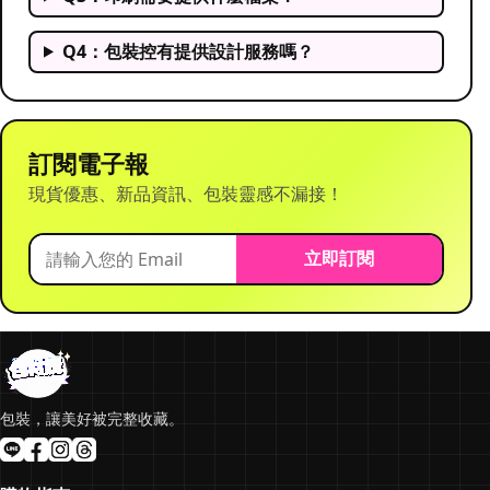
Q4：包裝控有提供設計服務嗎？
訂閱電子報
現貨優惠、新品資訊、包裝靈感不漏接！
立即訂閱
包裝，讓美好被完整收藏。