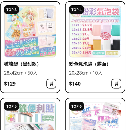
TOP 3
TOP 4
破壞袋（黑甜款）
粉色氣泡袋（霧面）
28x42cm / 50入
20x28cm / 10入
$129
$140
🛒
🛒
TOP 5
TOP 6