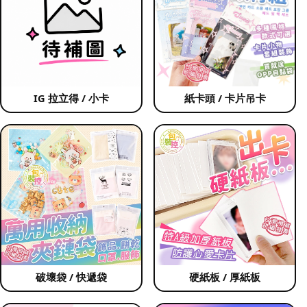
IG 拉立得 / 小卡
紙卡頭 / 卡片吊卡
破壞袋 / 快遞袋
硬紙板 / 厚紙板