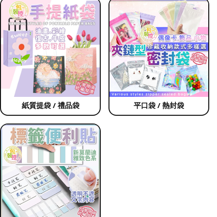
紙質提袋 / 禮品袋
平口袋 / 熱封袋