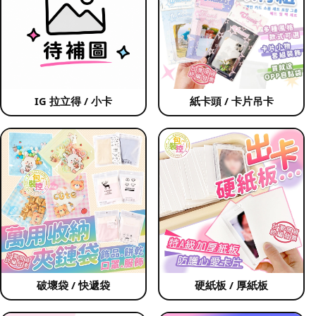
IG 拉立得 / 小卡
紙卡頭 / 卡片吊卡
破壞袋 / 快遞袋
硬紙板 / 厚紙板