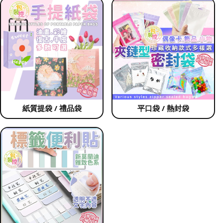
紙質提袋 / 禮品袋
平口袋 / 熱封袋