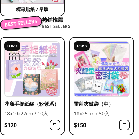
標籤貼紙 / 吊牌
熱銷推薦
BEST SELLERS
BEST SELLERS
TOP 1
TOP 2
花漾手提紙袋（粉紫系）
雷射夾鏈袋（中）
18x10x22cm / 10入
18x25cm / 50入
$120
$150
🛒
🛒