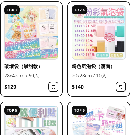
TOP 3
TOP 4
破壞袋（黑甜款）
粉色氣泡袋（霧面）
28x42cm / 50入
20x28cm / 10入
$129
$140
🛒
🛒
TOP 5
TOP 6