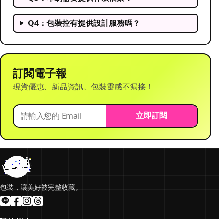
Q4：包裝控有提供設計服務嗎？
訂閱電子報
現貨優惠、新品資訊、包裝靈感不漏接！
立即訂閱
包裝，讓美好被完整收藏。