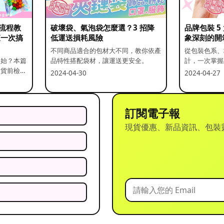
流程教
破壞袋、氣泡袋怎麼選？3 招降
品牌包裝 
查一次搞
低運送損耗風險
象深刻的開
不同商品適合的包材大不同，教你依產
從包裝色系、
開始？本篇
品特性搭配袋材，讓運送更安全。
計，一次掌握
出貨前檢查
2024-04-30
2024-04-27
訂閱電子報
現貨優惠、新品資訊、包裝
？