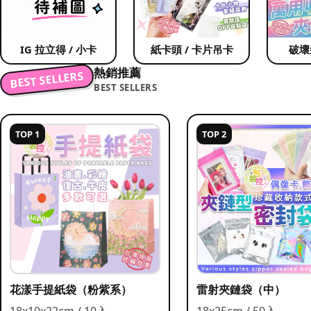
IG 拉立得 / 小卡
紙卡頭 / 卡片吊卡
破壞
熱銷推薦
BEST SELLERS
BEST SELLERS
TOP 1
TOP 2
花漾手提紙袋（粉紫系）
雷射夾鏈袋（中）
18x10x22cm / 10入
18x25cm / 50入