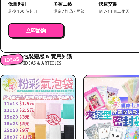
低量起訂
多種工藝
快速交期
最少 100 個起訂
燙金 / 打凸 / 局部
約 7-14 個工作天
立即諮詢
包裝靈感 & 實用知識
IDEAS
IDEAS & ARTICLES