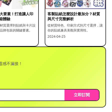
5 大要素！打造讓人印
客製貼紙怎麼設計最加分？材質
箱體驗
與尺寸完整解析
材質選擇到貼紙與卡片設
從材質特色、印刷方式到尺寸選擇，讓
品牌包裝的關鍵要素。
你的貼紙兼具美觀與實用性。
2024-04-25
靈感不漏接！
立即訂閱