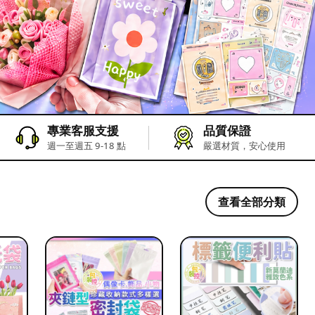
專業客服支援
品質保證
週一至週五 9-18 點
嚴選材質，安心使用
查看全部分類