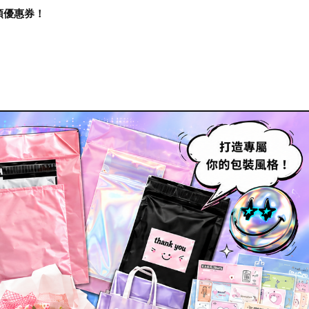
再領優惠券！