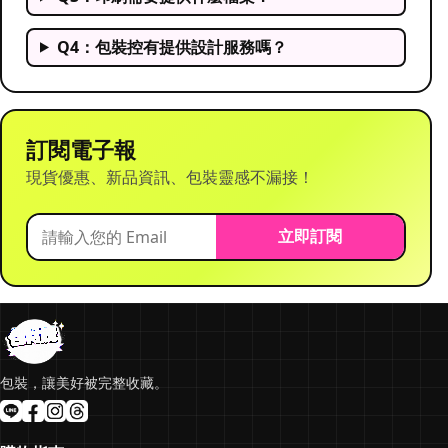
Q4：包裝控有提供設計服務嗎？
訂閱電子報
現貨優惠、新品資訊、包裝靈感不漏接！
立即訂閱
包裝，讓美好被完整收藏。