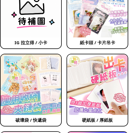
IG 拉立得 / 小卡
紙卡頭 / 卡片吊卡
破壞袋 / 快遞袋
硬紙板 / 厚紙板