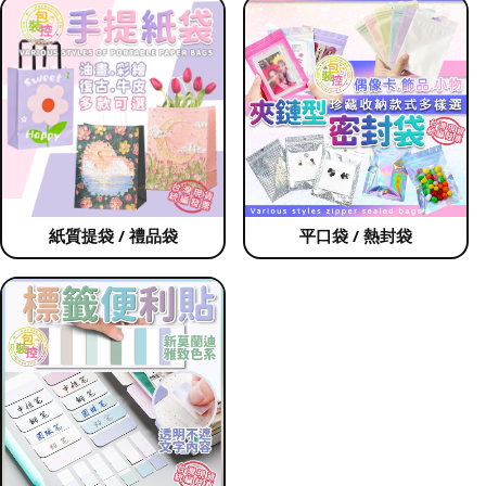
紙質提袋 / 禮品袋
平口袋 / 熱封袋