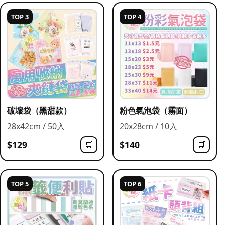
TOP 3
TOP 4
破壞袋（黑甜款）
粉色氣泡袋（霧面）
28x42cm / 50入
20x28cm / 10入
$129
$140
🛒
🛒
TOP 5
TOP 6