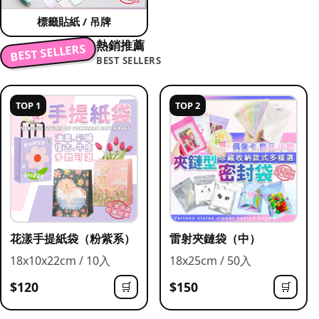
標籤貼紙 / 吊牌
熱銷推薦
BEST SELLERS
BEST SELLERS
TOP 1
TOP 2
花漾手提紙袋（粉紫系）
雷射夾鏈袋（中）
18x10x22cm / 10入
18x25cm / 50入
$120
$150
🛒
🛒