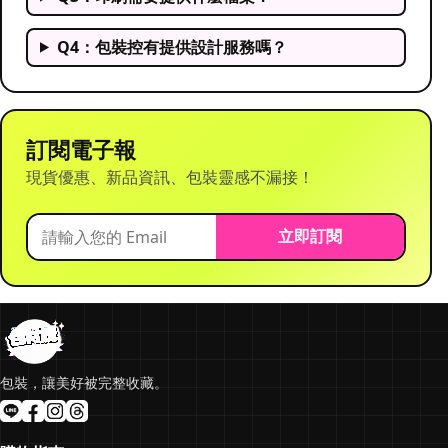
Q4：包裝控有提供設計服務嗎？
訂閱電子報
現貨優惠、新品資訊、包裝靈感不漏接！
立即訂閱
包裝，讓美好被完整收藏。