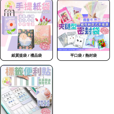
紙質提袋 / 禮品袋
平口袋 / 熱封袋