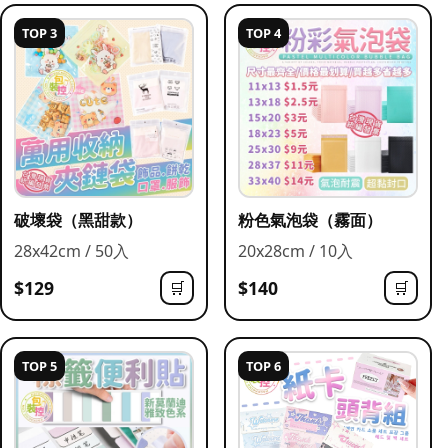
TOP 3
TOP 4
破壞袋（黑甜款）
粉色氣泡袋（霧面）
28x42cm / 50入
20x28cm / 10入
$129
$140
🛒
🛒
TOP 5
TOP 6