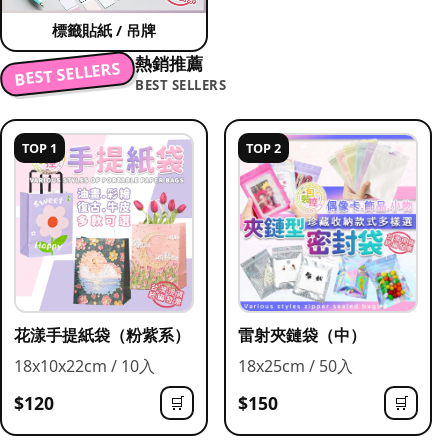
標籤貼紙 / 吊牌
熱銷推薦
BEST SELLERS
BEST SELLERS
TOP 1
TOP 2
花漾手提紙袋（粉紫系）
雷射夾鏈袋（中）
18x10x22cm / 10入
18x25cm / 50入
$120
$150
🛒
🛒