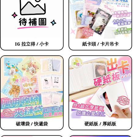
IG 拉立得 / 小卡
紙卡頭 / 卡片吊卡
破壞袋 / 快遞袋
硬紙板 / 厚紙板