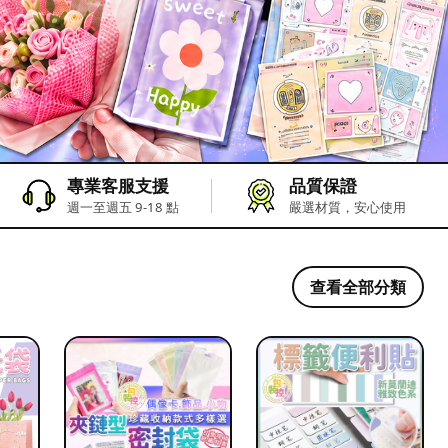
專業客服支援
品質保證
週一至週五 9-18 點
嚴選材質，安心使用
查看全部分類