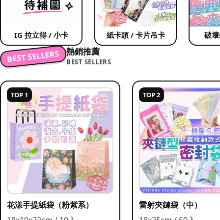
IG 拉立得 / 小卡
紙卡頭 / 卡片吊卡
破壞
熱銷推薦
BEST SELLERS
BEST SELLERS
TOP 1
TOP 2
花漾手提紙袋（粉紫系）
雷射夾鏈袋（中）
18x10x22cm / 10入
18x25cm / 50入