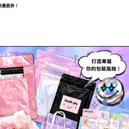
再領優惠券！