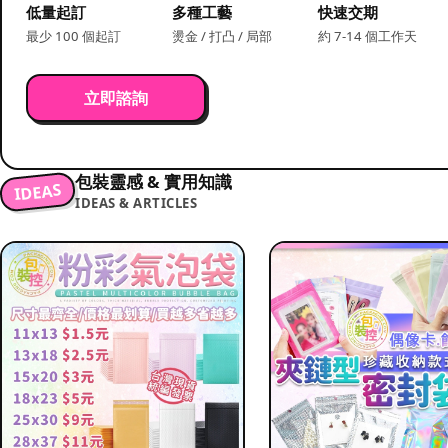
低量起訂
多種工藝
快速交期
最少 100 個起訂
燙金 / 打凸 / 局部
約 7-14 個工作天
立即諮詢
包裝靈感 & 實用知識
IDEAS
IDEAS & ARTICLES