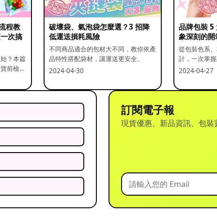
流程教
破壞袋、氣泡袋怎麼選？3 招降
品牌包裝 
查一次搞
低運送損耗風險
象深刻的開
不同商品適合的包材大不同，教你依產
從包裝色系、
開始？本篇
品特性搭配袋材，讓運送更安全。
計，一次掌握
出貨前檢查
2024-04-30
2024-04-27
訂閱電子報
現貨優惠、新品資訊、包裝
？