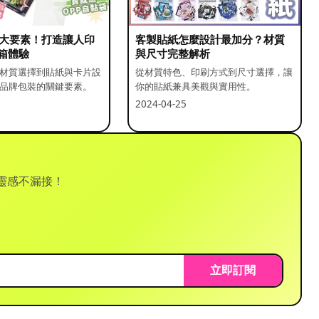
5 大要素！打造讓人印
客製貼紙怎麼設計最加分？材質
箱體驗
與尺寸完整解析
材質選擇到貼紙與卡片設
從材質特色、印刷方式到尺寸選擇，讓
品牌包裝的關鍵要素。
你的貼紙兼具美觀與實用性。
2024-04-25
靈感不漏接！
立即訂閱