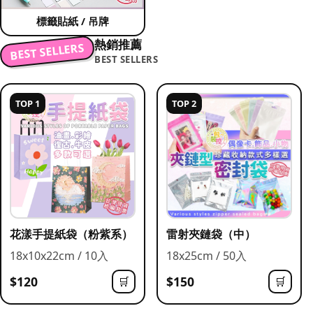
標籤貼紙 / 吊牌
熱銷推薦
BEST SELLERS
BEST SELLERS
TOP 1
TOP 2
花漾手提紙袋（粉紫系）
雷射夾鏈袋（中）
18x10x22cm / 10入
18x25cm / 50入
$120
$150
🛒
🛒