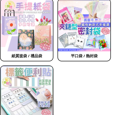
紙質提袋 / 禮品袋
平口袋 / 熱封袋