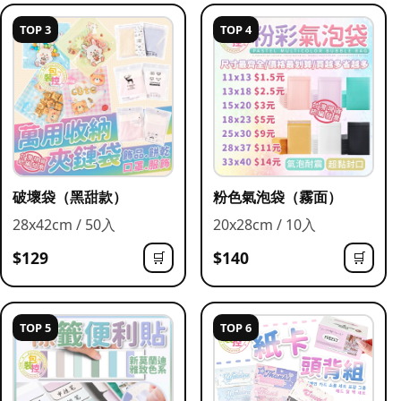
TOP 3
TOP 4
破壞袋（黑甜款）
粉色氣泡袋（霧面）
28x42cm / 50入
20x28cm / 10入
$129
$140
🛒
🛒
TOP 5
TOP 6