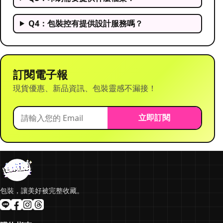
Q4：包裝控有提供設計服務嗎？
訂閱電子報
現貨優惠、新品資訊、包裝靈感不漏接！
立即訂閱
包裝，讓美好被完整收藏。