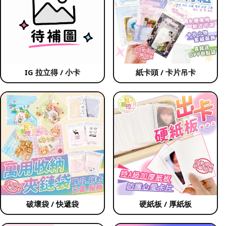
IG 拉立得 / 小卡
紙卡頭 / 卡片吊卡
破壞袋 / 快遞袋
硬紙板 / 厚紙板