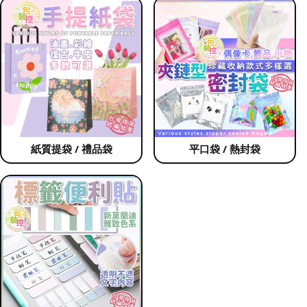
紙質提袋 / 禮品袋
平口袋 / 熱封袋