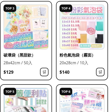
TOP 3
TOP 4
破壞袋（黑甜款）
粉色氣泡袋（霧面）
28x42cm / 50入
20x28cm / 10入
$129
$140
🛒
🛒
TOP 5
TOP 6