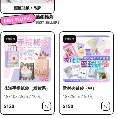
標籤貼紙 / 吊牌
熱銷推薦
BEST SELLERS
BEST SELLERS
TOP 1
TOP 2
花漾手提紙袋（粉紫系）
雷射夾鏈袋（中）
18x10x22cm / 10入
18x25cm / 50入
$120
$150
🛒
🛒