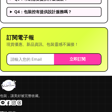
Q4：包裝控有提供設計服務嗎？
訂閱電子報
現貨優惠、新品資訊、包裝靈感不漏接！
立即訂閱
包裝，讓美好被完整收藏。