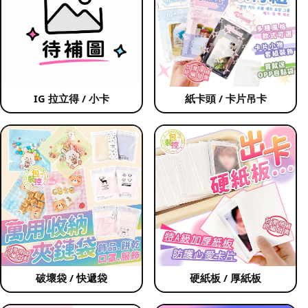
IG 拉立得 / 小卡
紙卡頭 / 卡片吊卡
破壞袋 / 快遞袋
硬紙板 / 厚紙板