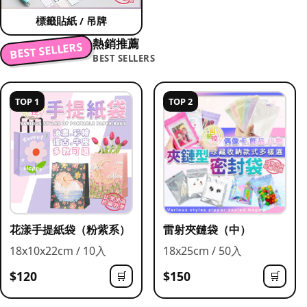
標籤貼紙 / 吊牌
熱銷推薦
BEST SELLERS
BEST SELLERS
TOP 1
TOP 2
花漾手提紙袋（粉紫系）
雷射夾鏈袋（中）
18x10x22cm / 10入
18x25cm / 50入
$120
$150
🛒
🛒