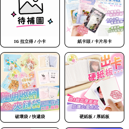
IG 拉立得 / 小卡
紙卡頭 / 卡片吊卡
破壞袋 / 快遞袋
硬紙板 / 厚紙板