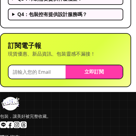
Q4：包裝控有提供設計服務嗎？
訂閱電子報
現貨優惠、新品資訊、包裝靈感不漏接！
立即訂閱
包裝，讓美好被完整收藏。