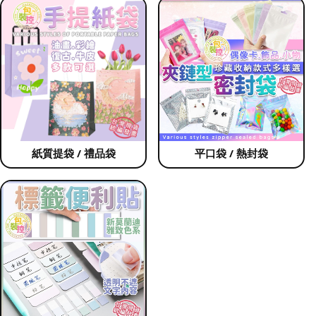
紙質提袋 / 禮品袋
平口袋 / 熱封袋