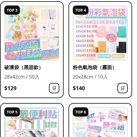
TOP 3
TOP 4
破壞袋（黑甜款）
粉色氣泡袋（霧面）
28x42cm / 50入
20x28cm / 10入
$129
$140
🛒
🛒
TOP 5
TOP 6