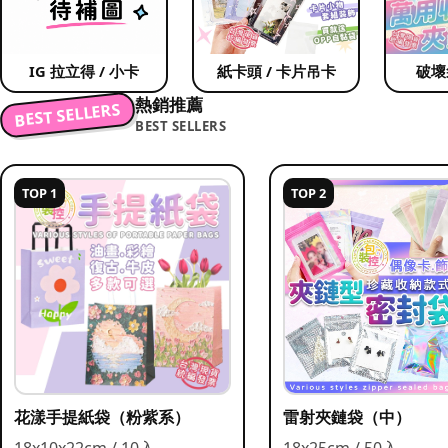
IG 拉立得 / 小卡
紙卡頭 / 卡片吊卡
破壞
熱銷推薦
BEST SELLERS
BEST SELLERS
TOP 1
TOP 2
花漾手提紙袋（粉紫系）
雷射夾鏈袋（中）
18x10x22cm / 10入
18x25cm / 50入