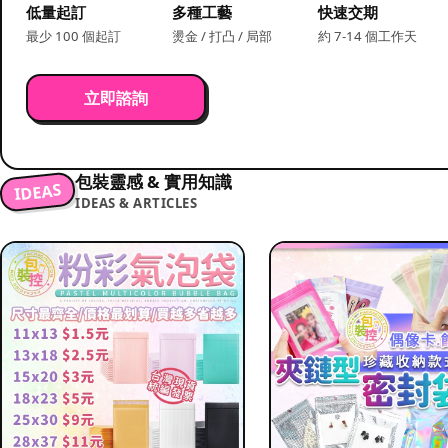
低量起訂
多種工藝
快速交期
最少 100 個起訂
燙金 / 打凸 / 局部
約 7-14 個工作天
立即諮詢
包裝靈感 & 實用知識
IDEAS
IDEAS & ARTICLES