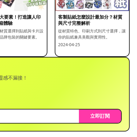
5 大要素！打造讓人印
客製貼紙怎麼設計最加分？材質
箱體驗
與尺寸完整解析
材質選擇到貼紙與卡片設
從材質特色、印刷方式到尺寸選擇，讓
品牌包裝的關鍵要素。
你的貼紙兼具美觀與實用性。
2024-04-25
靈感不漏接！
立即訂閱