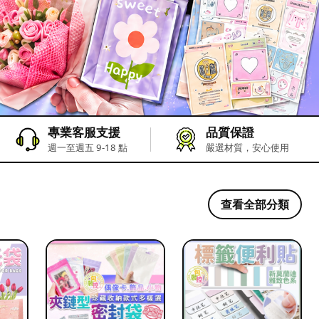
專業客服支援
品質保證
週一至週五 9-18 點
嚴選材質，安心使用
查看全部分類