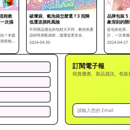
流程教
破壞袋、氣泡袋怎麼選？3 招降
品牌包裝 
查一次搞
低運送損耗風險
象深刻的開
不同商品適合的包材大不同，教你依產
從包裝色系、
開始？本篇
品特性搭配袋材，讓運送更安全。
計，一次掌握
出貨前檢查
2024-04-30
2024-04-27
訂閱電子報
現貨優惠、新品資訊、包裝
？