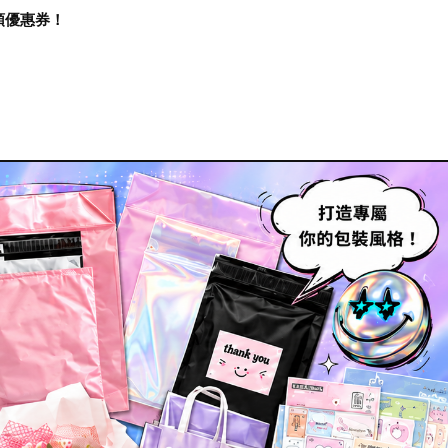
再領優惠券！