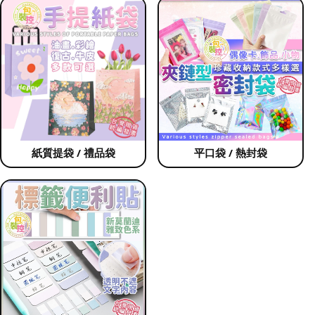
紙質提袋 / 禮品袋
平口袋 / 熱封袋