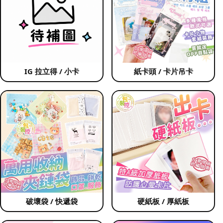
IG 拉立得 / 小卡
紙卡頭 / 卡片吊卡
破壞袋 / 快遞袋
硬紙板 / 厚紙板