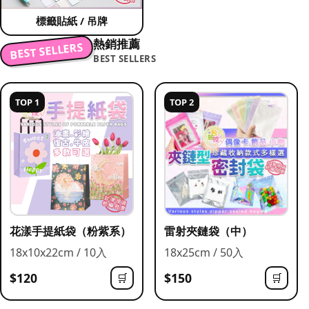
標籤貼紙 / 吊牌
熱銷推薦
BEST SELLERS
BEST SELLERS
TOP 1
TOP 2
花漾手提紙袋（粉紫系）
雷射夾鏈袋（中）
18x10x22cm / 10入
18x25cm / 50入
$120
$150
🛒
🛒