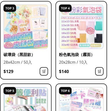
TOP 3
TOP 4
破壞袋（黑甜款）
粉色氣泡袋（霧面）
28x42cm / 50入
20x28cm / 10入
$129
$140
🛒
🛒
TOP 5
TOP 6