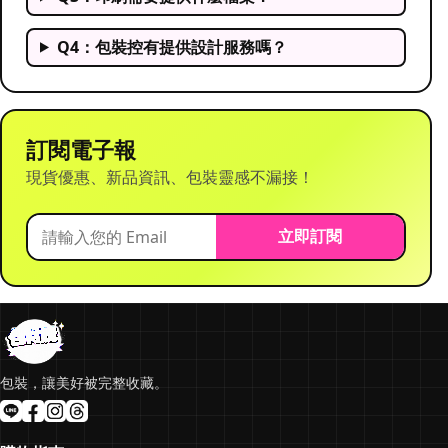
Q4：包裝控有提供設計服務嗎？
訂閱電子報
現貨優惠、新品資訊、包裝靈感不漏接！
立即訂閱
包裝，讓美好被完整收藏。