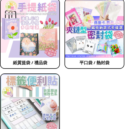
紙質提袋 / 禮品袋
平口袋 / 熱封袋