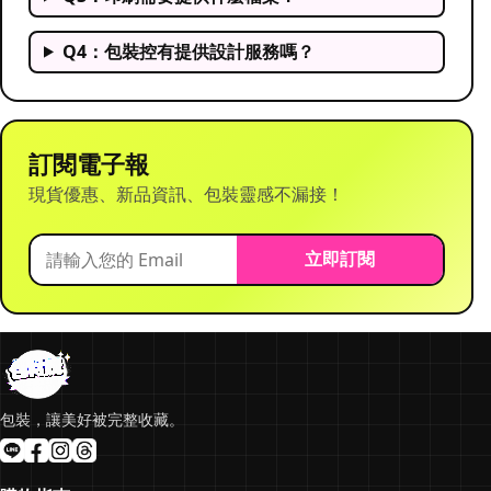
Q4：包裝控有提供設計服務嗎？
訂閱電子報
現貨優惠、新品資訊、包裝靈感不漏接！
立即訂閱
包裝，讓美好被完整收藏。