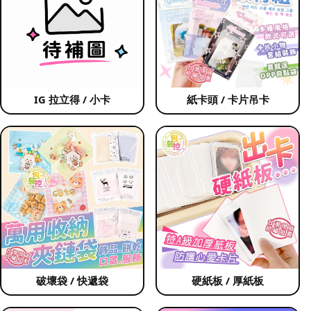
IG 拉立得 / 小卡
紙卡頭 / 卡片吊卡
破壞袋 / 快遞袋
硬紙板 / 厚紙板