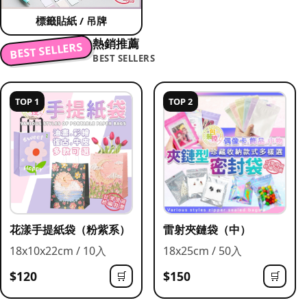
標籤貼紙 / 吊牌
熱銷推薦
BEST SELLERS
BEST SELLERS
TOP 1
TOP 2
花漾手提紙袋（粉紫系）
雷射夾鏈袋（中）
18x10x22cm / 10入
18x25cm / 50入
$120
$150
🛒
🛒