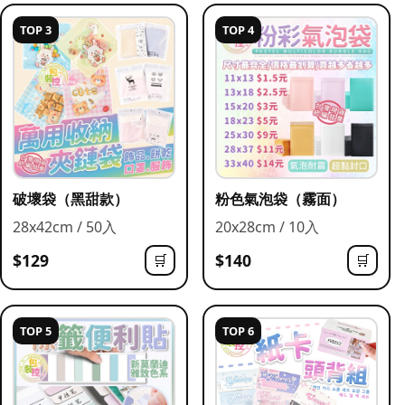
TOP 3
TOP 4
破壞袋（黑甜款）
粉色氣泡袋（霧面）
28x42cm / 50入
20x28cm / 10入
$129
$140
🛒
🛒
TOP 5
TOP 6